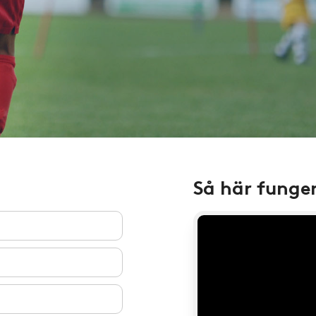
Så här funge