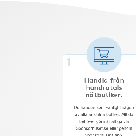
1
Handla från
hundratals
nätbutiker.
Du handlar som vanligt i någon
av alla anslutna butiker. Allt du
behöver göra är att gå via
Sponsorhuset.se eller genom
Sponsorhusets app.