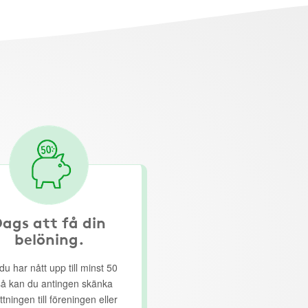
ags att få din
belöning.
du har nått upp till minst 50
så kan du antingen skänka
ttningen till föreningen eller