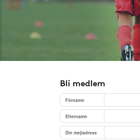
Bli medlem
Förnamn
Efternamn
Din mejladress