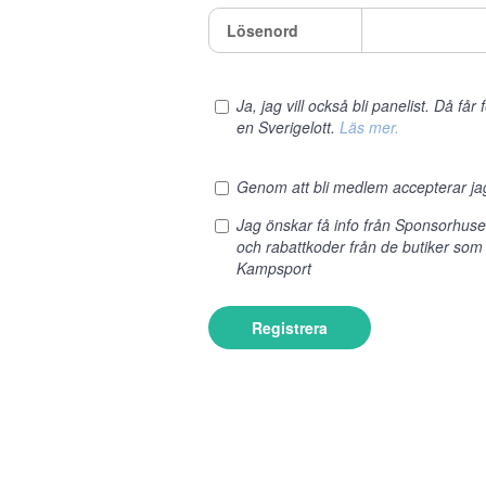
Lösenord
Ja, jag vill också bli panelist. Då få
en Sverigelott.
Läs mer.
Genom att bli medlem accepterar j
Jag önskar få info från Sponsorhus
och rabattkoder från de butiker so
Kampsport
Registrera