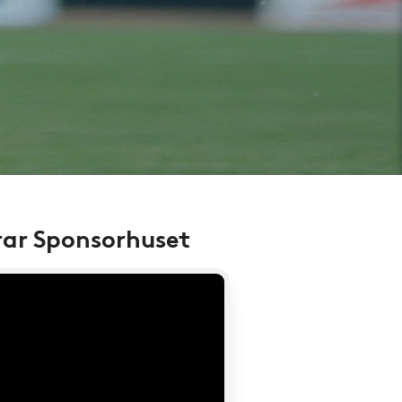
rar Sponsorhuset