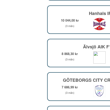
Hanhals I
10 044,00 kr
(3 mån)
Älvsjö AIK 
8 868,30 kr
(3 mån)
GÖTEBORGS CITY CR
7 686,99 kr
(3 mån)