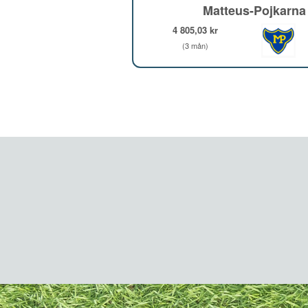
Matteus-Pojkarna
4 805,03 kr
(3 mån)