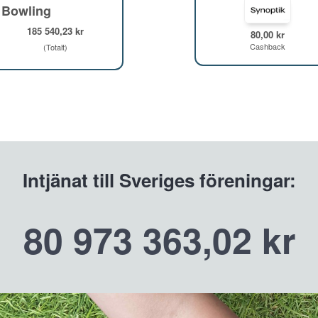
 Bowling
185 540,23 kr
80,00 kr
Cashback
(Totalt)
Intjänat till Sveriges föreningar:
80 973 363,02 kr