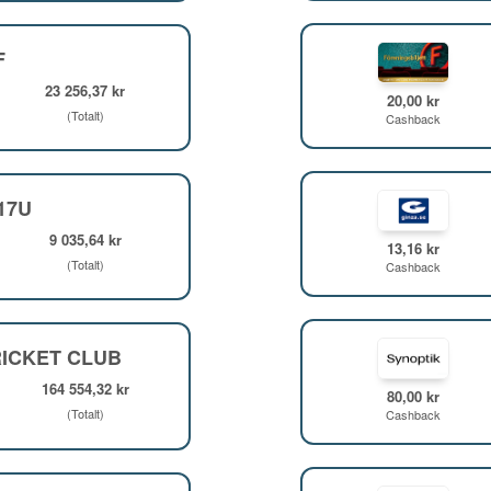
F
23 256,37 kr
20,00 kr
(Totalt)
Cashback
F17U
9 035,64 kr
13,16 kr
(Totalt)
Cashback
ICKET CLUB
164 554,32 kr
80,00 kr
(Totalt)
Cashback