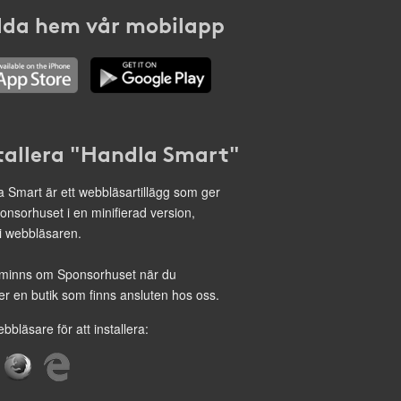
da hem vår mobilapp
tallera "Handla Smart"
 Smart är ett webbläsartillägg som ger
onsorhuset i en minifierad version,
 i webbläsaren.
minns om Sponsorhuset när du
r en butik som finns ansluten hos oss.
ebbläsare för att installera: