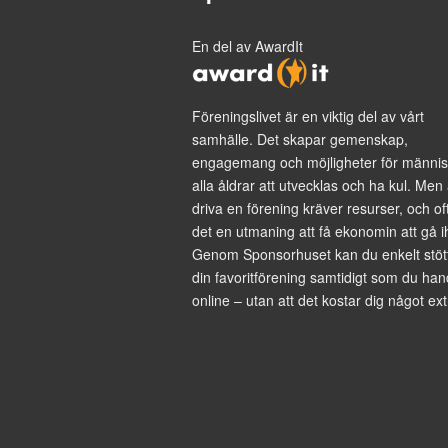
En del av AwardIt
Föreningslivet är en viktig del av vårt
samhälle. Det skapar gemenskap,
engagemang och möjligheter för männis
alla åldrar att utvecklas och ha kul. Men 
driva en förening kräver resurser, och of
det en utmaning att få ekonomin att gå i
Genom Sponsorhuset kan du enkelt stöt
din favoritförening samtidigt som du han
online – utan att det kostar dig något ext