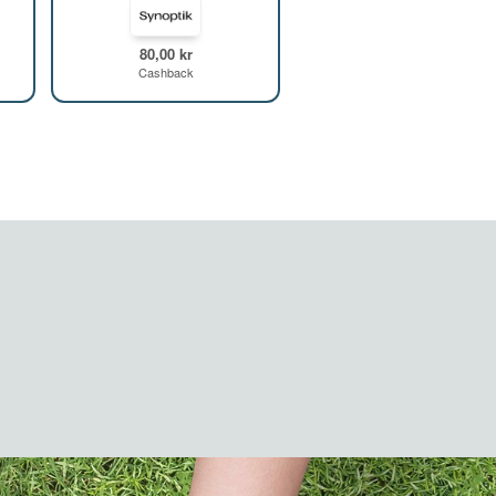
80,00 kr
Cashback