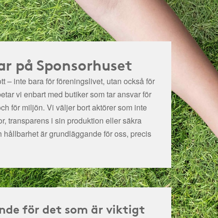
ar på Sponsorhuset
t – inte bara för föreningslivet, utan också för
betar vi enbart med butiker som tar ansvar för
och för miljön.
Vi väljer bort aktörer som inte
r, transparens i sin produktion eller säkra
h hållbarhet är grundläggande för oss, precis
nde för det som är viktigt