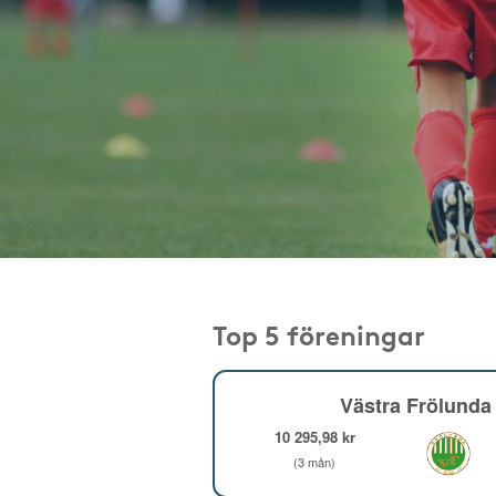
Top 5 föreningar
Västra Frölunda 
10 295,98 kr
(3 mån)