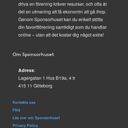
driva en förening kräver resurser, och ofta är
det en utmaning att få ekonomin att gå ihop.
Genom Sponsorhuset kan du enkelt stötta
din favoritförening samtidigt som du handlar
online – utan att det kostar dig något extra!
Om Sponsorhuset
Adress
:
Lagergatan 1 Hus B19a, 4 tr
415 11 Göteborg
Kontakta oss
FAQ
Läs mer om Sponsorhuset
Privacy Policy