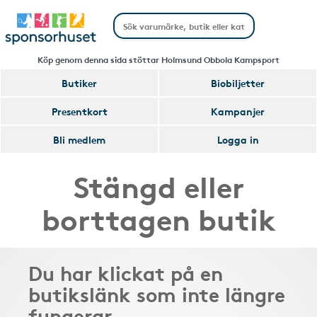
Köp genom denna sida stöttar Holmsund Obbola Kampsport
Butiker
Biobiljetter
Presentkort
Kampanjer
Bli medlem
Logga in
Stängd eller
borttagen butik
Du har klickat på en
butikslänk som inte längre
fungerar.