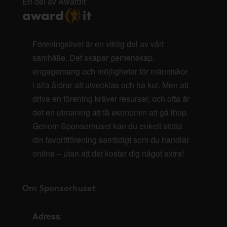
En del av AwardIt
Föreningslivet är en viktig del av vårt
samhälle. Det skapar gemenskap,
engagemang och möjligheter för människor
i alla åldrar att utvecklas och ha kul. Men att
driva en förening kräver resurser, och ofta är
det en utmaning att få ekonomin att gå ihop.
Genom Sponsorhuset kan du enkelt stötta
din favoritförening samtidigt som du handlar
online – utan att det kostar dig något extra!
Om Sponsorhuset
Adress
: