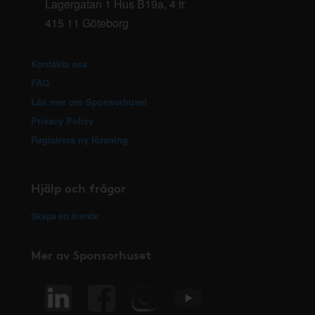
Lagergatan 1 Hus B19a, 4 tr
415 11 Göteborg
Kontakta oss
FAQ
Läs mer om Sponsorhuset
Privacy Policy
Registrera ny förening
Hjälp och frågor
Skapa ett ärende
Mer av Sponsorhuset