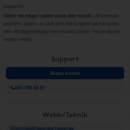
supporten.
Gäller din fråga i stället webb eller teknik
- till exempel
problem i appen, en länk som inte fungerar på hemsidan
eller att något krånglar med Handla Smart - hör av dig på
mejlen nedan.
Support
Skapa ärende
📞
031-700 83 87
Webb/Teknik
✉️
jennika@sponsorhuset.se