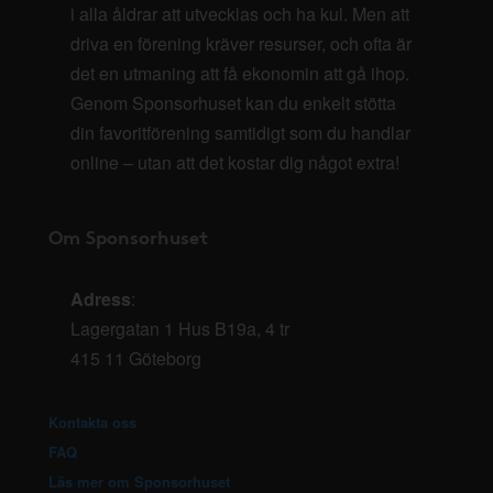
i alla åldrar att utvecklas och ha kul. Men att
driva en förening kräver resurser, och ofta är
det en utmaning att få ekonomin att gå ihop.
Genom Sponsorhuset kan du enkelt stötta
din favoritförening samtidigt som du handlar
online – utan att det kostar dig något extra!
Om Sponsorhuset
Adress
:
Lagergatan 1 Hus B19a, 4 tr
415 11 Göteborg
Kontakta oss
FAQ
Läs mer om Sponsorhuset