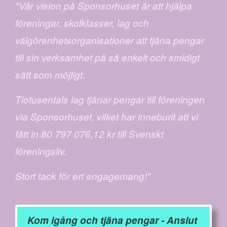
"Vår vision på Sponsorhuset är att hjälpa
föreningar, skolklasser, lag och
välgörenhetsorganisationer att tjäna pengar
till sin verksamhet på så enkelt och smidigt
sätt som möjligt.
Tiotusentals lag tjänar pengar till föreningen
via Sponsorhuset. vilket har inneburit att vi
fått in 80 797 076,12 kr till Svenskt
föreningsliv.
Stort tack för ert engagemang!"
Kom igång och tjäna pengar - Anslut