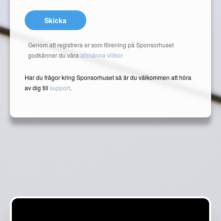
Skicka
Genom att registrera er som förening på Sponsorhuset
godkänner du våra
allmänna villkor
Har du frågor kring Sponsorhuset så är du välkommen att höra
av dig till
support
.