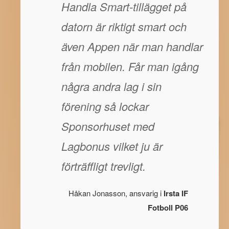
Handla Smart-tillägget på
datorn är riktigt smart och
även Appen när man handlar
från mobilen. Får man igång
några andra lag i sin
förening så lockar
Sponsorhuset med
Lagbonus vilket ju är
förträffligt trevligt.
Håkan Jonasson, ansvarig i
Irsta IF
Fotboll P06