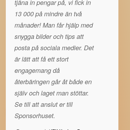
tjäna in pengar på, vi fick in
13 000 på mindre än två
månader! Man får hjälp med
snygga bilder och tips att
posta på sociala medier. Det
är lätt att få ett stort
engagemang då
återbäringen går åt både en
själv och laget man stöttar.
Se till att anslut er till
Sponsorhuset.