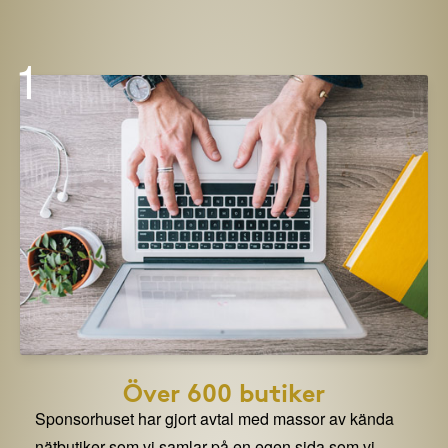
1
Över 600 butiker
Sponsorhuset har gjort avtal med massor av kända
nätbutiker som vi samlar på en egen sida som vi