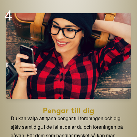
4
Pengar till dig
Du kan välja att tjäna pengar till föreningen och dig
själv samtidigt. i de fallet delar du och föreningen på
gåvan. För dom som handlar mycket så kan man