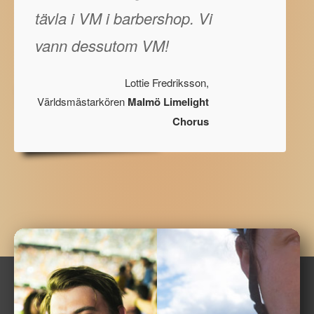
tävla i VM i barbershop. Vi
vann dessutom VM!
Lottie Fredriksson,
Världsmästarkören
Malmö Limelight
Chorus