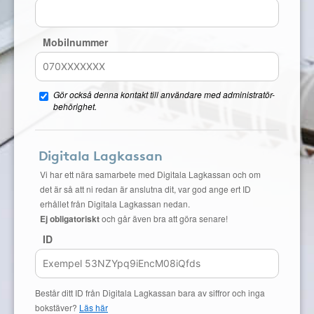
Mobilnummer
Gör också denna kontakt till användare med administratör-
behörighet.
Digitala Lagkassan
Vi har ett nära samarbete med Digitala Lagkassan och om
det är så att ni redan är anslutna dit, var god ange ert ID
erhållet från Digitala Lagkassan nedan.
Ej obligatoriskt
och går även bra att göra senare!
ID
Består ditt ID från Digitala Lagkassan bara av siffror och inga
bokstäver?
Läs här