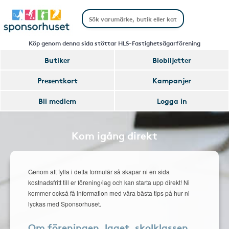
Köp genom denna sida stöttar HLS-Fastighetsägarförening
Butiker
Biobiljetter
Presentkort
Kampanjer
Bli medlem
Logga in
Kom igång direkt
Genom att fylla i detta formulär så skapar ni en sida
kostnadsfritt till er förening/lag och kan starta upp direkt! Ni
kommer också få information med våra bästa tips på hur ni
lyckas med Sponsorhuset.
Om föreningen, laget, skolklassen