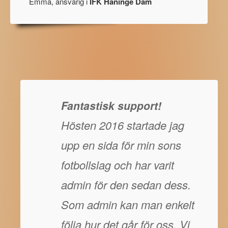
Emma, ansvarig i
IFK Haninge Dam
Fantastisk support!
Hösten 2016 startade jag
upp en sida för min sons
fotbollslag och har varit
admin för den sedan dess.
Som admin kan man enkelt
följa hur det går för oss. Vi