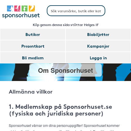
Köp genom denna sida stöttar Helges IF
Butiker
Biobiljetter
Presentkort
Kampanjer
Bli medlem
Logga in
Om Sponsorhuset
Allmänna villkor
1. Medlemskap på Sponsorhuset.se
(fysiska och juridiska personer)
Sponsorhuset värnar om dina personuppgifter! Sponsorhuset kommer