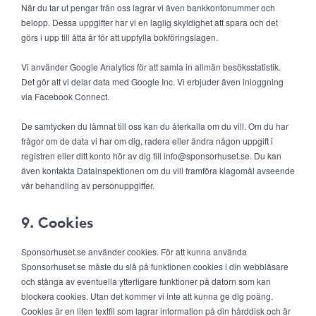
När du tar ut pengar från oss lagrar vi även bankkontonummer och
belopp. Dessa uppgifter har vi en laglig skyldighet att spara och det
görs i upp till åtta år för att uppfylla bokföringslagen.
Vi använder Google Analytics för att samla in allmän besöksstatistik.
Det gör att vi delar data med Google Inc. Vi erbjuder även inloggning
via Facebook Connect.
De samtycken du lämnat till oss kan du återkalla om du vill. Om du har
frågor om de data vi har om dig, radera eller ändra någon uppgift i
registren eller ditt konto hör av dig till info@sponsorhuset.se. Du kan
även kontakta Datainspektionen om du vill framföra klagomål avseende
vår behandling av personuppgifter.
9. Cookies
Sponsorhuset.se använder cookies. För att kunna använda
Sponsorhuset.se måste du slå på funktionen cookies i din webbläsare
och stänga av eventuella ytterligare funktioner på datorn som kan
blockera cookies. Utan det kommer vi inte att kunna ge dig poäng.
Cookies är en liten textfil som lagrar information på din hårddisk och är