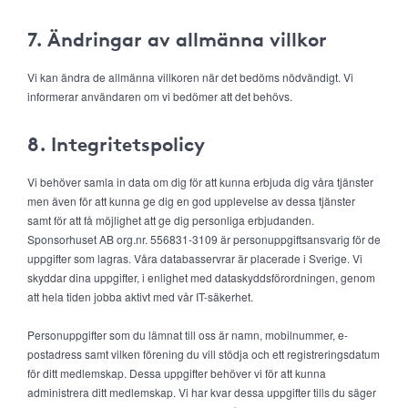
7. Ändringar av allmänna villkor
Vi kan ändra de allmänna villkoren när det bedöms nödvändigt. Vi
informerar användaren om vi bedömer att det behövs.
8. Integritetspolicy
Vi behöver samla in data om dig för att kunna erbjuda dig våra tjänster
men även för att kunna ge dig en god upplevelse av dessa tjänster
samt för att få möjlighet att ge dig personliga erbjudanden.
Sponsorhuset AB org.nr. 556831-3109 är personuppgiftsansvarig för de
uppgifter som lagras. Våra databasservrar är placerade i Sverige. Vi
skyddar dina uppgifter, i enlighet med dataskyddsförordningen, genom
att hela tiden jobba aktivt med vår IT-säkerhet.
Personuppgifter som du lämnat till oss är namn, mobilnummer, e-
postadress samt vilken förening du vill stödja och ett registreringsdatum
för ditt medlemskap. Dessa uppgifter behöver vi för att kunna
administrera ditt medlemskap. Vi har kvar dessa uppgifter tills du säger