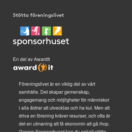
Stötta föreningslivet
En del av AwardIt
Föreningslivet är en viktig del av vårt
samhälle. Det skapar gemenskap,
engagemang och möjligheter för människor
i alla åldrar att utvecklas och ha kul. Men att
driva en förening kräver resurser, och ofta är
det en utmaning att få ekonomin att gå ihop.
Genom Sponsorhuset kan du enkelt stötta