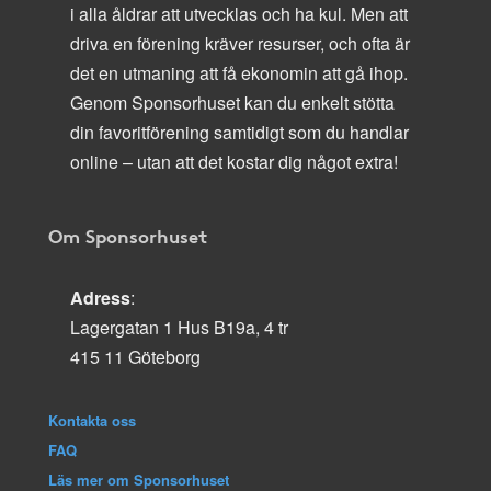
i alla åldrar att utvecklas och ha kul. Men att
driva en förening kräver resurser, och ofta är
det en utmaning att få ekonomin att gå ihop.
Genom Sponsorhuset kan du enkelt stötta
din favoritförening samtidigt som du handlar
online – utan att det kostar dig något extra!
Om Sponsorhuset
Adress
:
Lagergatan 1 Hus B19a, 4 tr
415 11 Göteborg
Kontakta oss
FAQ
Läs mer om Sponsorhuset