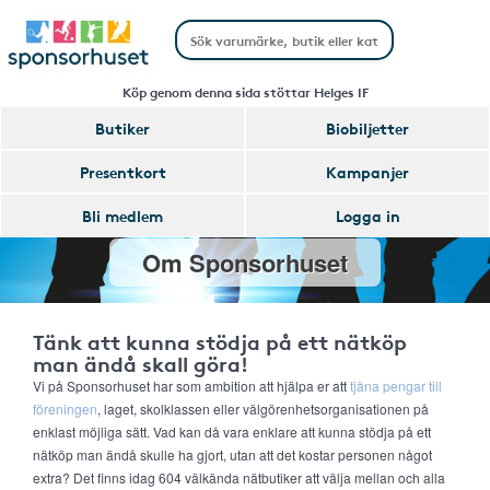
Köp genom denna sida stöttar Helges IF
Butiker
Biobiljetter
Presentkort
Kampanjer
Bli medlem
Logga in
Om Sponsorhuset
Tänk att kunna stödja på ett nätköp
man ändå skall göra!
Vi på Sponsorhuset har som ambition att hjälpa er att
tjäna pengar till
föreningen
, laget, skolklassen eller välgörenhetsorganisationen på
enklast möjliga sätt. Vad kan då vara enklare att kunna stödja på ett
nätköp man ändå skulle ha gjort, utan att det kostar personen något
extra? Det finns idag 604 välkända nätbutiker att välja mellan och alla