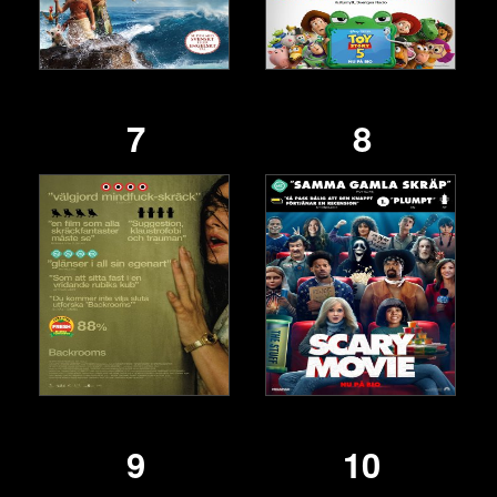
7
8
9
10