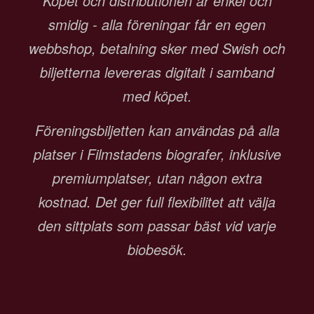
Köpet och distributionen är enkel och
smidig - alla föreningar får en egen
webbshop, betalning sker med Swish och
biljetterna levereras digitalt i samband
med köpet.
Föreningsbiljetten kan användas på alla
platser i Filmstadens biografer, inklusive
premiumplatser, utan någon extra
kostnad. Det ger full flexibilitet att välja
den sittplats som passar bäst vid varje
biobesök.