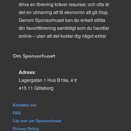
driva en förening kräver resurser, och ofta är
det en utmaning att få ekonomin att gå ihop.
Genom Sponsorhuset kan du enkelt stötta
din favoritförening samtidigt som du handlar
online – utan att det kostar dig något extra!
Om Sponsorhuset
Adress
:
Lagergatan 1 Hus B19a, 4 tr
415 11 Göteborg
Kontakta oss
FAQ
Läs mer om Sponsorhuset
Privacy Policy