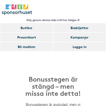
Köp genom denna sida stöttar Helges IF
Butiker
Biobiljetter
Presentkort
Kampanjer
Bli medlem
Logga in
Bonusstegen är
stängd – men
missa inte detta!
Bonusstegen är avslutad, men vi