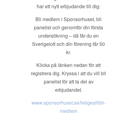
har ett nytt erbjudande till dig:
Bli medlem i Sponsorhuset, bli
panelist och genomför din första
undersökning – då får du en
Sverigelott och din förening får 50
kr.
Klicka på länken nedan för att
registrera dig. Kryssa i att du vill bli
panelist för att ta del av
erbjudandet.
www.sponsorhuset.se/helgesif/bli-
medlem