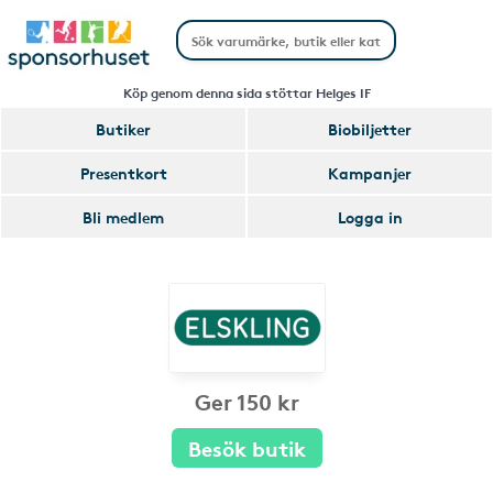
Köp genom denna sida stöttar Helges IF
Butiker
Biobiljetter
Presentkort
Kampanjer
Bli medlem
Logga in
Ger 150 kr
Besök butik