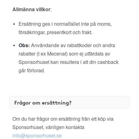
Allmänna villkor
:
Ersättning ges i normalfallet inte på moms,
försäkringar, presentkort och frakt.
Obs:
Användande av rabattkoder och andra
rabatter (t ex Mecenat) som ej utfärdats av
Sponsorhuset kan resultera i att din cashback
går förlorad.
Frågor om ersättning?
Om du har frågor om ersättning från ett köp via
Sponsorhuset, vänligen kontakta
info@sponsorhuset.se