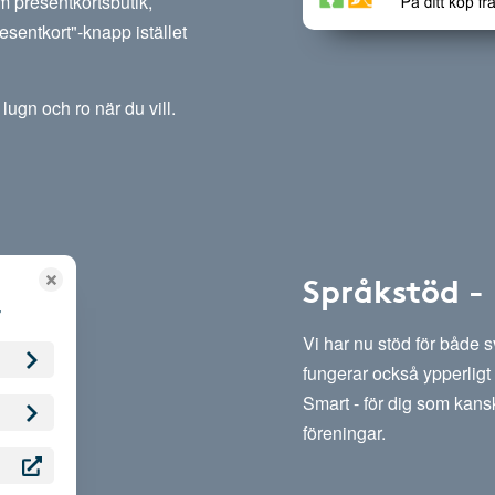
m presentkortsbutik,
esentkort"-knapp istället
lugn och ro när du vill.
Språkstöd -
Vi har nu stöd för både 
fungerar också ypperligt 
Smart - för dig som kansk
föreningar.