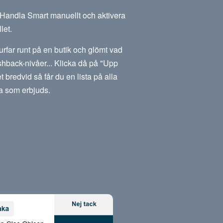
m Handla Smart manuellt och aktivera
let.
rfar runt på en butik och glömt vad
hback-nivåer... Klicka då på "Upp
et bredvid så får du en lista på alla
a som erbjuds.