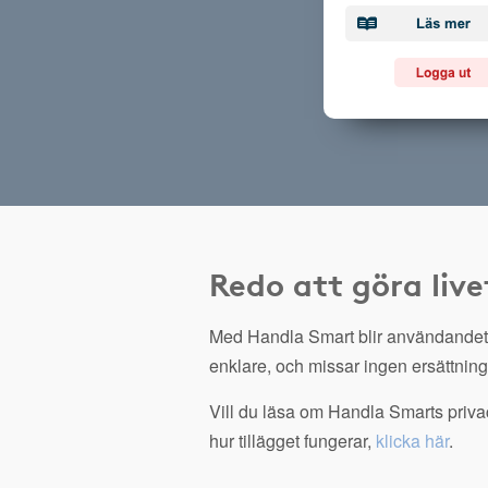
Redo att göra live
Med Handla Smart blir användandet
enklare, och missar ingen ersättning
Vill du läsa om Handla Smarts privac
hur tillägget fungerar,
klicka här
.