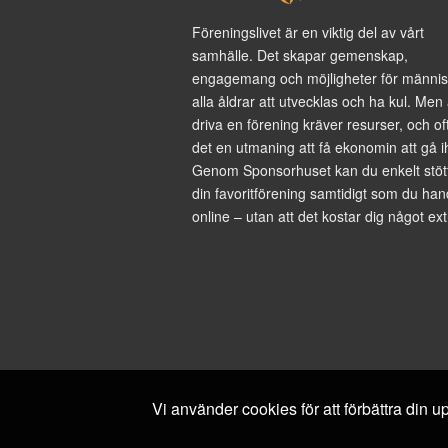
Föreningslivet är en viktig del av vårt
samhälle. Det skapar gemenskap,
engagemang och möjligheter för männis
alla åldrar att utvecklas och ha kul. Men 
driva en förening kräver resurser, och of
det en utmaning att få ekonomin att gå i
Genom Sponsorhuset kan du enkelt stöt
din favoritförening samtidigt som du han
online – utan att det kostar dig något ext
Vi använder cookies för att förbättra din