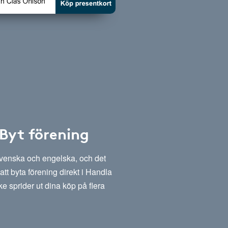
 Byt förening
svenska och engelska, och det
att byta förening direkt i Handla
e sprider ut dina köp på flera