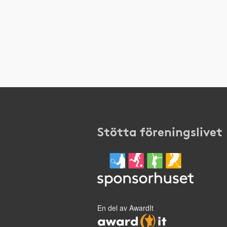
Stötta föreningslivet
En del av AwardIt