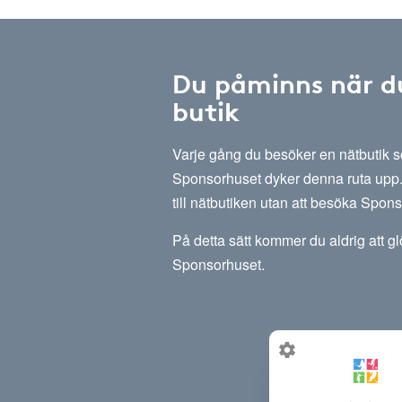
Du påminns när d
butik
Varje gång du besöker en nätbutik
Sponsorhuset dyker denna ruta upp. 
till nätbutiken utan att besöka Spon
På detta sätt kommer du aldrig att g
Sponsorhuset.