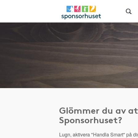
Glömmer du av at
Sponsorhuset?
Lugn, aktivera "Handla Smart" på di