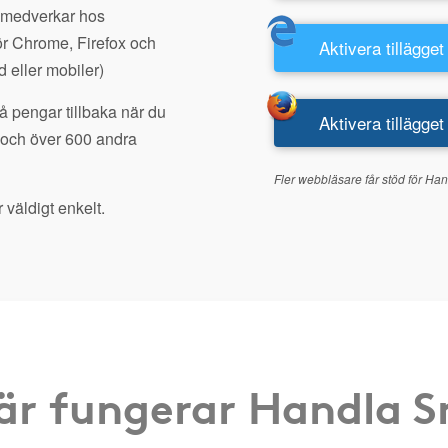
 medverkar hos
r Chrome, Firefox och
Aktivera tillägget
d eller mobiler)
å pengar tillbaka när du
Aktivera tillägget
 och över 600 andra
Fler webbläsare får stöd för Han
 väldigt enkelt.
är fungerar Handla 