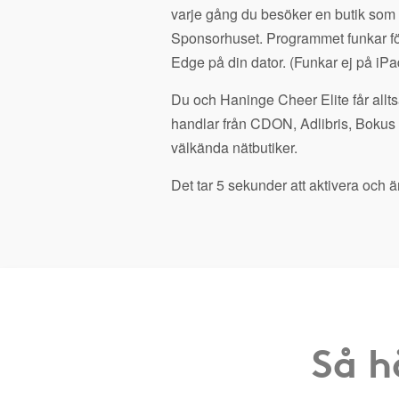
varje gång du besöker en butik som
Sponsorhuset. Programmet funkar fö
Edge på din dator. (Funkar ej på iPa
Du och Haninge Cheer Elite får allts
handlar från CDON, Adlibris, Bokus
välkända nätbutiker.
Det tar 5 sekunder att aktivera och är
Så h