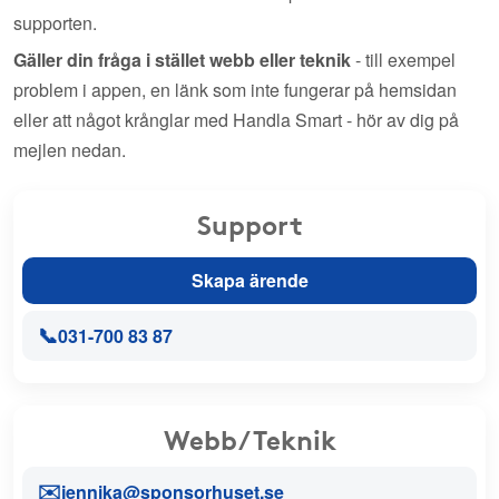
supporten.
Gäller din fråga i stället webb eller teknik
- till exempel
problem i appen, en länk som inte fungerar på hemsidan
eller att något krånglar med Handla Smart - hör av dig på
mejlen nedan.
Support
Skapa ärende
📞
031-700 83 87
Webb/Teknik
✉️
jennika@sponsorhuset.se