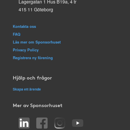
Lagergatan 1 Hus B19a, 4 tr
415 11 Göteborg
Kontakta oss
FAQ
Läs mer om Sponsorhuset
Privacy Policy
Registrera ny förening
Hjälp och frågor
Skapa ett ärende
Mer av Sponsorhuset