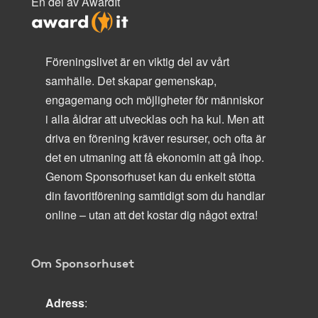
En del av AwardIt
Föreningslivet är en viktig del av vårt
samhälle. Det skapar gemenskap,
engagemang och möjligheter för människor
i alla åldrar att utvecklas och ha kul. Men att
driva en förening kräver resurser, och ofta är
det en utmaning att få ekonomin att gå ihop.
Genom Sponsorhuset kan du enkelt stötta
din favoritförening samtidigt som du handlar
online – utan att det kostar dig något extra!
Om Sponsorhuset
Adress
: