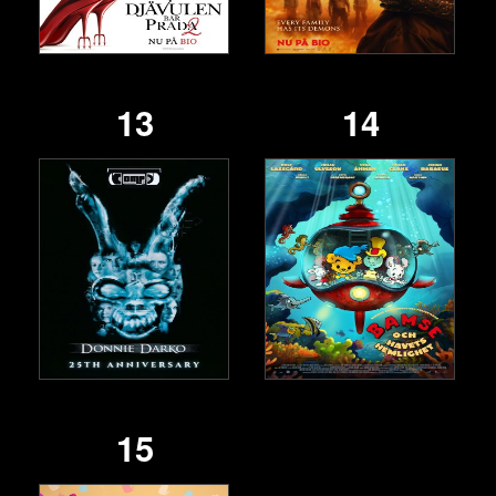
13
14
15