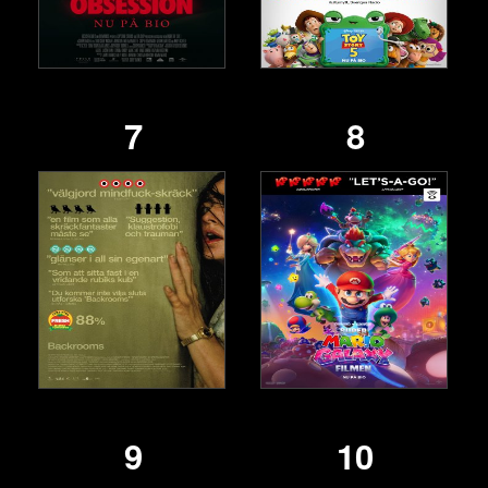
7
8
9
10