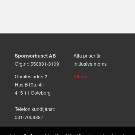
Sponsorhuset AB
Alla priser är
Org.nr: 556831-3109
inklusive moms
Gamlestaden 2
Villkor
Hus B19a, 4tr
415 11 Goteborg
Telefon kundtjänst:
031-7008387