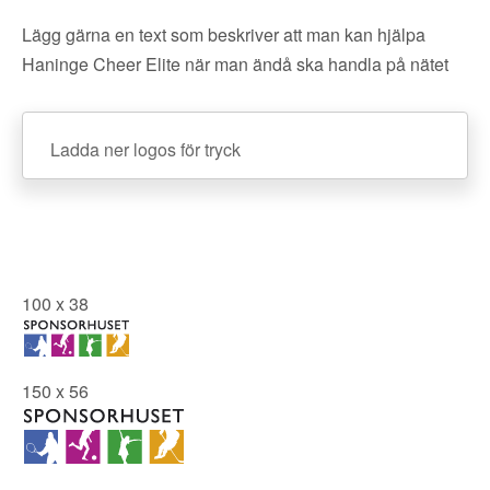
Lägg gärna en text som beskriver att man kan hjälpa
Haninge Cheer Elite när man ändå ska handla på nätet
Ladda ner logos för tryck
100 x 38
150 x 56