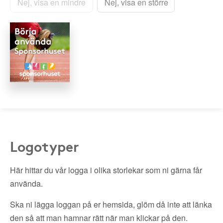
Nej, visa en mindre
Nej, visa en större
Logotyper
Här hittar du vår logga i olika storlekar som ni gärna får
använda.
Ska ni lägga loggan på er hemsida, glöm då inte att länka
den så att man hamnar rätt när man klickar på den.