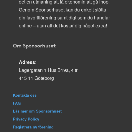
det en utmaning att få ekonomin att gå ihop.
Genom Sponsorhuset kan du enkelt stötta
din favoritförening samtidigt som du handlar
online – utan att det kostar dig något extra!
Om Sponsorhuset
Adress
:
Lagergatan 1 Hus B19a, 4 tr
415 11 Göteborg
Kontakta oss
FAQ
Läs mer om Sponsorhuset
Privacy Policy
Registrera ny förening