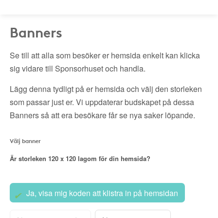
Banners
Se till att alla som besöker er hemsida enkelt kan klicka
sig vidare till Sponsorhuset och handla.
Lägg denna tydligt på er hemsida och välj den storleken
som passar just er. Vi uppdaterar budskapet på dessa
Banners så att era besökare får se nya saker löpande.
Välj banner
Är storleken
120 x 120
lagom för din hemsida?
Ja, visa mig koden att klistra in på hemsidan