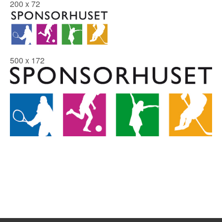
200 x 72
500 x 172