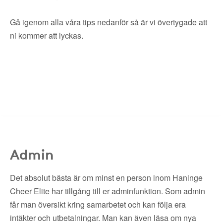
Gå igenom alla våra tips nedanför så är vi övertygade att
ni kommer att lyckas.
Admin
Det absolut bästa är om minst en person inom Haninge
Cheer Elite har tillgång till er adminfunktion. Som admin
får man översikt kring samarbetet och kan följa era
intäkter och utbetalningar. Man kan även läsa om nya