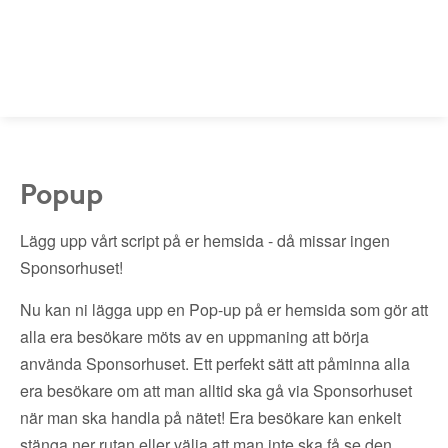
Popup
Lägg upp vårt script på er hemsida - då missar ingen
Sponsorhuset!
Nu kan ni lägga upp en Pop-up på er hemsida som gör att
alla era besökare möts av en uppmaning att börja
använda Sponsorhuset. Ett perfekt sätt att påminna alla
era besökare om att man alltid ska gå via Sponsorhuset
när man ska handla på nätet! Era besökare kan enkelt
stänga ner rutan eller välja att man inte ska få se den