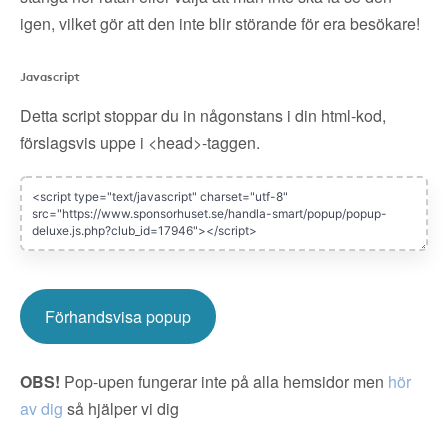
igen, vilket gör att den inte blir störande för era besökare!
Javascript
Detta script stoppar du in någonstans i din html-kod,
förslagsvis uppe i <head>-taggen.
Förhandsvisa popup
OBS!
Pop-upen fungerar inte på alla hemsidor men
hör
av dig
så hjälper vi dig