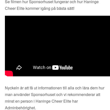
Se filmen hur Sponsorhuset fungerar och hur Haninge
Cheer Elite kommer igång på bästa sätt!
Nyckeln är att få ut informationen till alla och lära dem hur
man använder Sponsorhuset och vi rekommenderar att
minst en person i Haninge Cheer Elite har
Adminbehörighet.