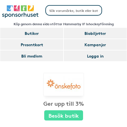
Köp genom denna sida stöttar Hammarby IF Ishockeyförening
Butiker
Biobiljetter
Presentkort
Kampanjer
Bli medlem
Logga in
Ger upp till 3%
Besök butik