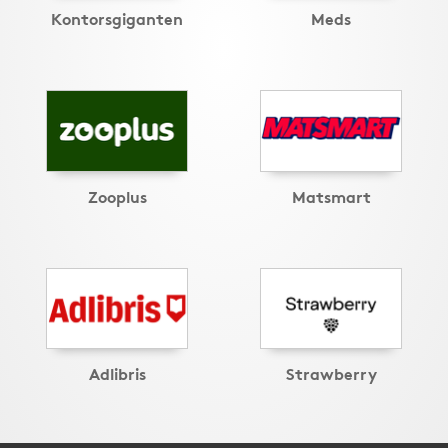
Kontorsgiganten
Meds
Zooplus
Matsmart
Adlibris
Strawberry