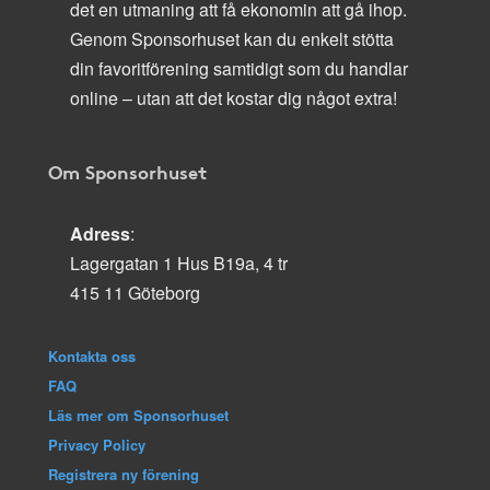
det en utmaning att få ekonomin att gå ihop.
Genom Sponsorhuset kan du enkelt stötta
din favoritförening samtidigt som du handlar
online – utan att det kostar dig något extra!
Om Sponsorhuset
Adress
:
Lagergatan 1 Hus B19a, 4 tr
415 11 Göteborg
Kontakta oss
FAQ
Läs mer om Sponsorhuset
Privacy Policy
Registrera ny förening