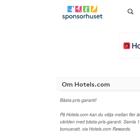
Om Hotels.com
Bästa-pris-garanti!
På Hotels.com kan du välja mellan fler ä
världen med bästa-pris-garanti. Samla 1
bonusnatt, via Hotels.com Rewards.