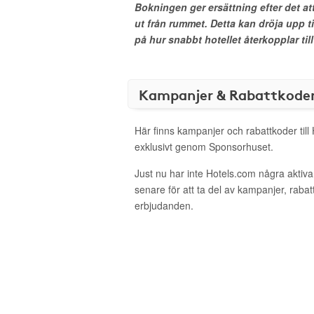
Bokningen ger ersättning efter det at
ut från rummet. Detta kan dröja upp t
på hur snabbt hotellet återkopplar till
Kampanjer & Rabattkode
Här finns kampanjer och rabattkoder till
exklusivt genom Sponsorhuset.
Just nu har inte Hotels.com några akti
senare för att ta del av kampanjer, raba
erbjudanden.