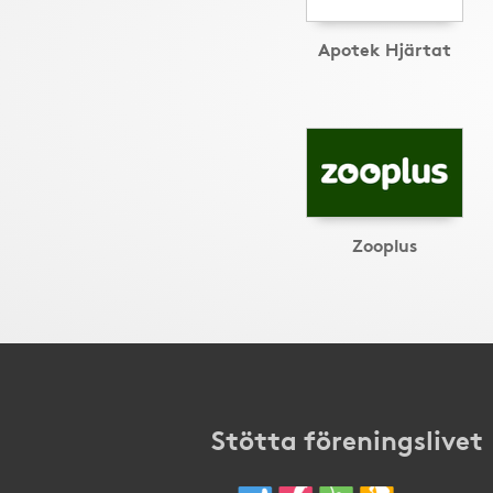
Apotek Hjärtat
Zooplus
Stötta föreningslivet