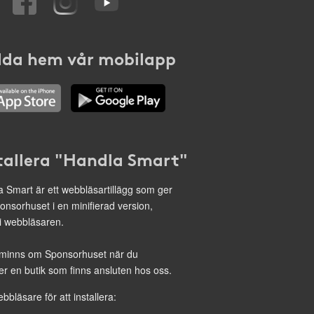
da hem vår mobilapp
tallera "Handla Smart"
 Smart är ett webbläsartillägg som ger
onsorhuset i en minifierad version,
 i webbläsaren.
minns om Sponsorhuset när du
r en butik som finns ansluten hos oss.
ebbläsare för att installera: