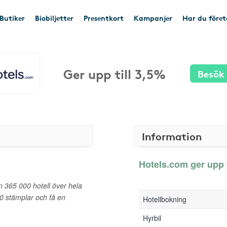
Butiker
Biobiljetter
Presentkort
Kampanjer
Har du före
Ger upp till 3,5%
Besök
Information
Hotels.com ger upp t
n 365 000 hotell över hela
0 stämplar och få en
Hotellbokning
Hyrbil