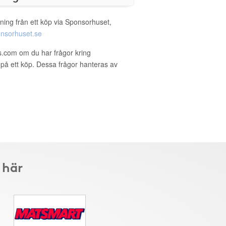
ning från ett köp via Sponsorhuset,
nsorhuset.se
ls.com om du har frågor kring
g på ett köp. Dessa frågor hanteras av
 här