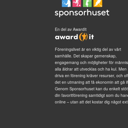
En del av AwardIt
Föreningslivet är en viktig del av vårt
samhälle. Det skapar gemenskap,
engagemang och möjligheter för männis
alla åldrar att utvecklas och ha kul. Men 
driva en förening kräver resurser, och of
det en utmaning att få ekonomin att gå i
Genom Sponsorhuset kan du enkelt stöt
din favoritförening samtidigt som du han
online – utan att det kostar dig något ext