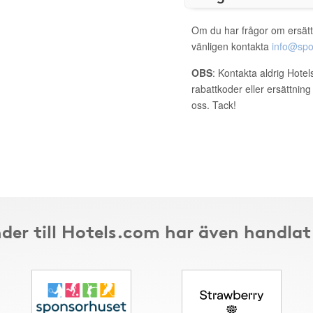
Om du har frågor om ersätt
vänligen kontakta
info@spo
OBS
: Kontakta aldrig Hote
rabattkoder eller ersättnin
oss. Tack!
der till Hotels.com har även handlat