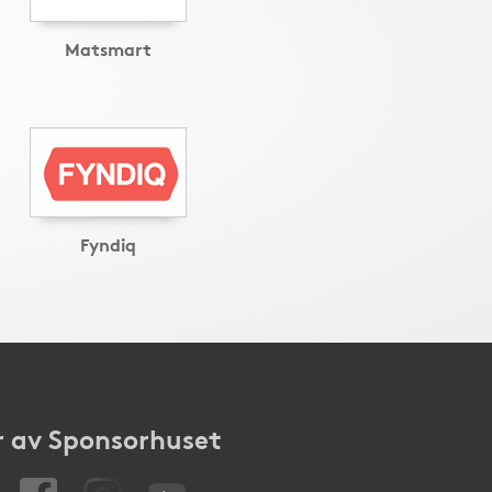
Matsmart
Fyndiq
 av Sponsorhuset