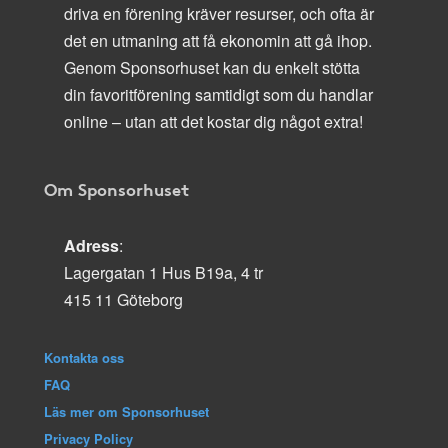
driva en förening kräver resurser, och ofta är
det en utmaning att få ekonomin att gå ihop.
Genom Sponsorhuset kan du enkelt stötta
din favoritförening samtidigt som du handlar
online – utan att det kostar dig något extra!
Om Sponsorhuset
Adress
:
Lagergatan 1 Hus B19a, 4 tr
415 11 Göteborg
Kontakta oss
FAQ
Läs mer om Sponsorhuset
Privacy Policy