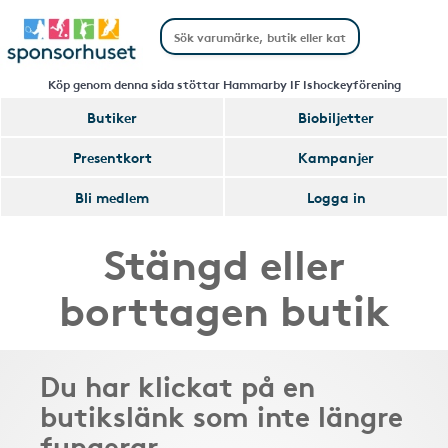
Köp genom denna sida stöttar Hammarby IF Ishockeyförening
Butiker
Biobiljetter
Presentkort
Kampanjer
Bli medlem
Logga in
Stängd eller
borttagen butik
Du har klickat på en
butikslänk som inte längre
fungerar.