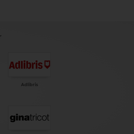
r
Adlibris