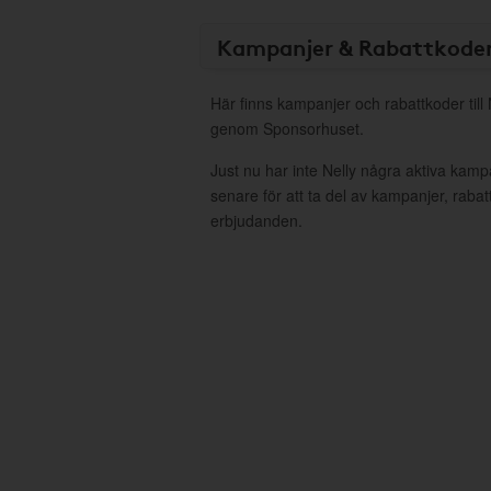
Kampanjer & Rabattkode
Här finns kampanjer och rabattkoder till 
genom Sponsorhuset.
Just nu har inte Nelly några aktiva kam
senare för att ta del av kampanjer, raba
erbjudanden.