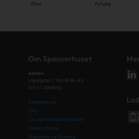
Ellos
Fyndiq
Om Sponsorhuset
Mer
Adress
:
Lagergatan 1 Hus B19a, 4 tr
415 11 Göteborg
Lad
Kontakta oss
FAQ
Läs mer om Sponsorhuset
Privacy Policy
Registrera ny förening