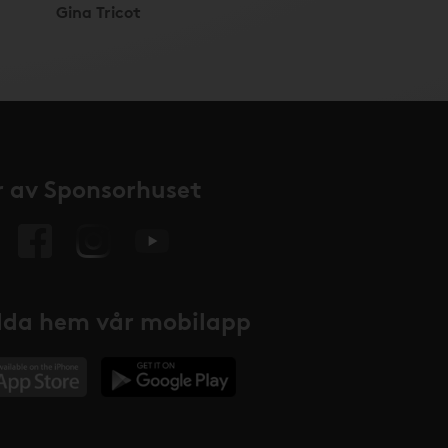
Gina Tricot
 av Sponsorhuset
da hem vår mobilapp