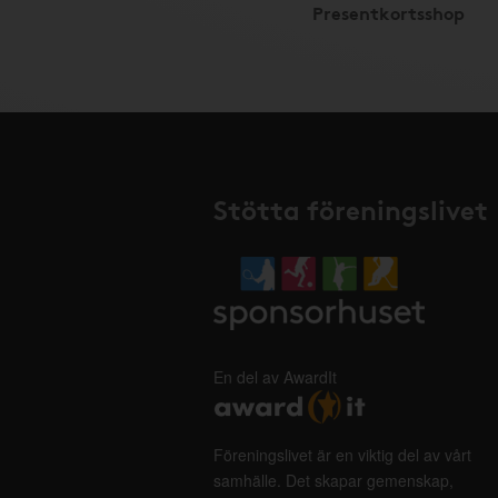
Presentkortsshop
Stötta föreningslivet
En del av AwardIt
Föreningslivet är en viktig del av vårt
samhälle. Det skapar gemenskap,