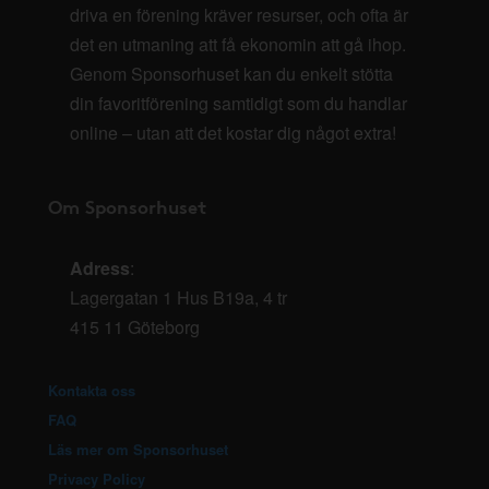
driva en förening kräver resurser, och ofta är
det en utmaning att få ekonomin att gå ihop.
Genom Sponsorhuset kan du enkelt stötta
din favoritförening samtidigt som du handlar
online – utan att det kostar dig något extra!
Om Sponsorhuset
Adress
:
Lagergatan 1 Hus B19a, 4 tr
415 11 Göteborg
Kontakta oss
FAQ
Läs mer om Sponsorhuset
Privacy Policy