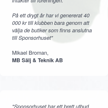
intäkter till föreningen.
På ett drygt år har vi genererat 40
000 kr till klubben bara genom att
välja de butiker som finns anslutna
till Sponsorhuset"
Mikael Broman,
MB Sälj & Teknik AB
"Sponsorhuset har ett brett utbud