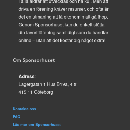
i alla åldrar att utvecklas och ha kul. Men att
driva en förening kräver resurser, och ofta är
det en utmaning att få ekonomin att gå ihop.
Genom Sponsorhuset kan du enkelt stötta
din favoritförening samtidigt som du handlar
online – utan att det kostar dig något extra!
Om Sponsorhuset
Adress
:
Lagergatan 1 Hus B19a, 4 tr
415 11 Göteborg
Kontakta oss
FAQ
Läs mer om Sponsorhuset