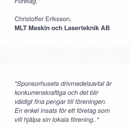
Företag."
Christoffer Eriksson,
MLT Maskin och Laserteknik AB
"Sponsorhusets drivmedelsavtal är
konkurrenskraftiga och det blir
väldigt fina pengar till föreningen.
En enkel insats för ett företag som
vill hjälpa sin lokala förening.."