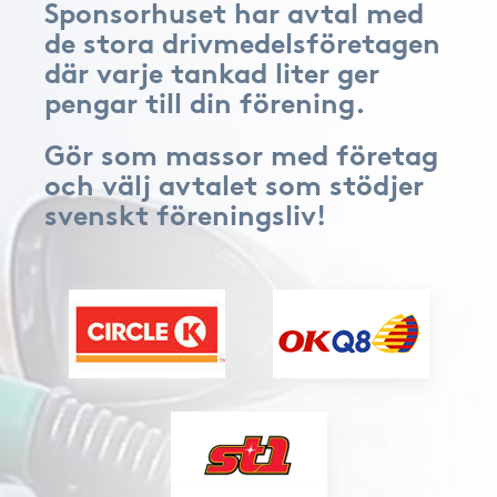
Sponsorhuset har avtal med
de stora drivmedelsföretagen
där varje tankad liter ger
pengar till din förening.
Gör som massor med företag
och välj avtalet som stödjer
svenskt föreningsliv!