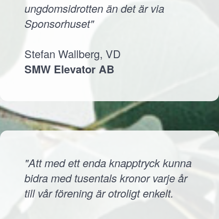
ungdomsidrotten än det är via
Sponsorhuset"
Stefan Wallberg, VD
SMW Elevator AB
"Att med ett enda knapptryck kunna
bidra med tusentals kronor varje år
till vår förening är otroligt enkelt.