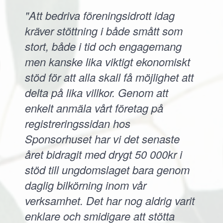
"Att bedriva föreningsidrott idag
kräver stöttning i både smått som
stort, både i tid och engagemang
men kanske lika viktigt ekonomiskt
stöd för att alla skall få möjlighet att
delta på lika villkor. Genom att
enkelt anmäla vårt företag på
registreringssidan hos
Sponsorhuset har vi det senaste
året bidragit med drygt 50 000kr i
stöd till ungdomslaget bara genom
daglig bilkörning inom vår
verksamhet. Det har nog aldrig varit
enklare och smidigare att stötta