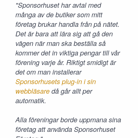
"Sponsorhuset har avtal med
många av de butiker som mitt
företag brukar handla från på nätet.
Det är bara att lära sig att gå den
vägen när man ska beställa så
kommer det in viktiga pengar till vår
förening varje år. Riktigt smidigt är
det om man installerar
Sponsorhusets plug-in i sin
webbläsare
då går allt per
automatik.
Alla föreningar borde uppmana sina
företag att använda Sponsorhuset