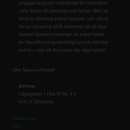
engagemang och möjligheter för människor
i alla åldrar att utvecklas och ha kul. Men att
driva en förening kräver resurser, och ofta är
det en utmaning att få ekonomin att gå ihop.
Genom Sponsorhuset kan du enkelt stötta
din favoritförening samtidigt som du handlar
online – utan att det kostar dig något extra!
Om Sponsorhuset
Adress
:
Lagergatan 1 Hus B19a, 4 tr
415 11 Göteborg
Kontakta oss
FAQ