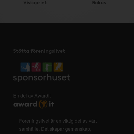
Vistaprint
Bokus
Stötta föreningslivet
En del av AwardIt
Föreningslivet är en viktig del av vårt
samhälle. Det skapar gemenskap,