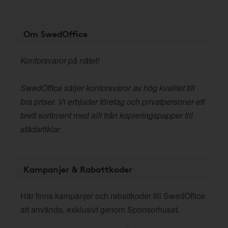
Om SwedOffice
Kontorsvaror på nätet!
SwedOffice säljer kontorsvaror av hög kvalitet till
bra priser. Vi erbjuder företag och privatpersoner ett
brett sortiment med allt från kopieringspapper till
städartiklar
Kampanjer & Rabattkoder
Här finns kampanjer och rabattkoder till SwedOffice
att använda, exklusivt genom Sponsorhuset.