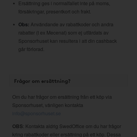
Ersättning ges i normalfallet inte på moms,
försäkringar, presentkort och frakt.
Obs:
Användande av rabattkoder och andra
rabatter (t ex Mecenat) som ej utfärdats av
Sponsorhuset kan resultera i att din cashback
går förlorad.
Frågor om ersättning?
Om du har frågor om ersättning från ett köp via
Sponsorhuset, vänligen kontakta
info@sponsorhuset.se
OBS
: Kontakta aldrig SwedOffice om du har frågor
kring rabattkoder eller ersättning på ett köp. Dessa