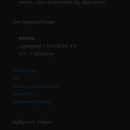
online – utan att det kostar dig något extra!
Om Sponsorhuset
Adress
:
Lagergatan 1 Hus B19a, 4 tr
415 11 Göteborg
Kontakta oss
FAQ
Läs mer om Sponsorhuset
Privacy Policy
Registrera ny förening
Hjälp och frågor