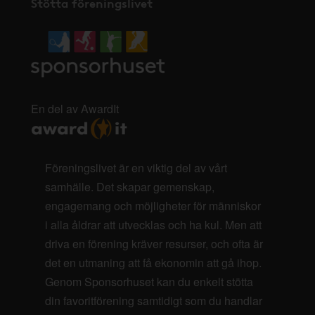
Stötta föreningslivet
En del av AwardIt
Föreningslivet är en viktig del av vårt
samhälle. Det skapar gemenskap,
engagemang och möjligheter för människor
i alla åldrar att utvecklas och ha kul. Men att
driva en förening kräver resurser, och ofta är
det en utmaning att få ekonomin att gå ihop.
Genom Sponsorhuset kan du enkelt stötta
din favoritförening samtidigt som du handlar