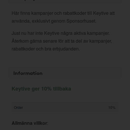
Här finns kampanjer och rabattkoder till Keytive att
använda, exklusivt genom Sponsorhuset.
Just nu har inte Keytive några aktiva kampanjer.
Återkom gärna senare för att ta del av kampanjer,
rabattkoder och bra erbjudanden.
Information
Keytive ger 10% tillbaka
Order
10%
Allmänna villkor
: