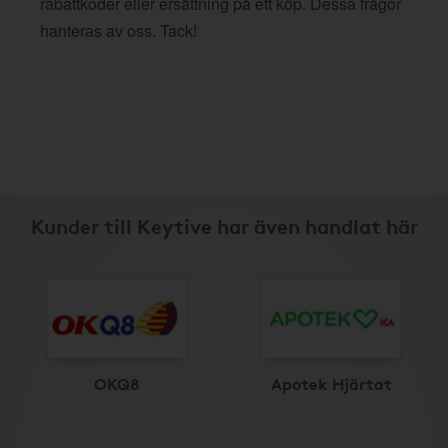
rabattkoder eller ersättning på ett köp. Dessa frågor
hanteras av oss. Tack!
Kunder till Keytive har även handlat här
OKQ8
Apotek Hjärtat