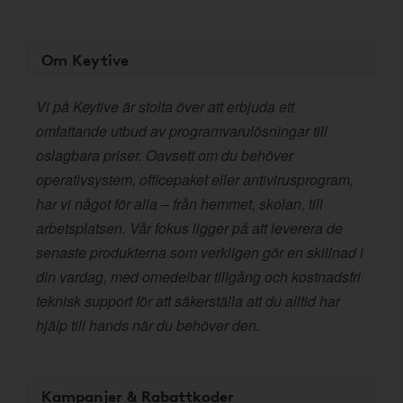
Om Keytive
Vi på Keytive är stolta över att erbjuda ett
omfattande utbud av programvarulösningar till
oslagbara priser. Oavsett om du behöver
operativsystem, officepaket eller antivirusprogram,
har vi något för alla – från hemmet, skolan, till
arbetsplatsen. Vår fokus ligger på att leverera de
senaste produkterna som verkligen gör en skillnad i
din vardag, med omedelbar tillgång och kostnadsfri
teknisk support för att säkerställa att du alltid har
hjälp till hands när du behöver den.
Kampanjer & Rabattkoder