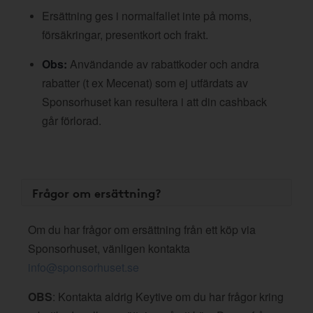
Ersättning ges i normalfallet inte på moms,
försäkringar, presentkort och frakt.
Obs:
Användande av rabattkoder och andra
rabatter (t ex Mecenat) som ej utfärdats av
Sponsorhuset kan resultera i att din cashback
går förlorad.
Frågor om ersättning?
Om du har frågor om ersättning från ett köp via
Sponsorhuset, vänligen kontakta
info@sponsorhuset.se
OBS
: Kontakta aldrig Keytive om du har frågor kring