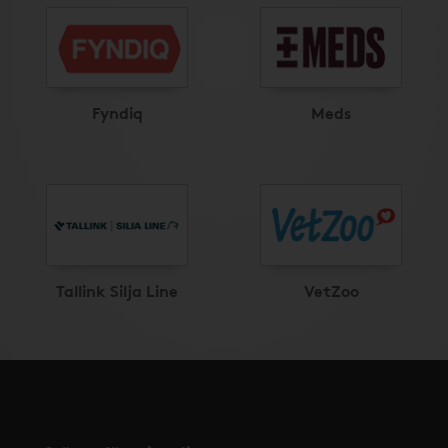
Fyndiq
Meds
Tallink Silja Line
VetZoo