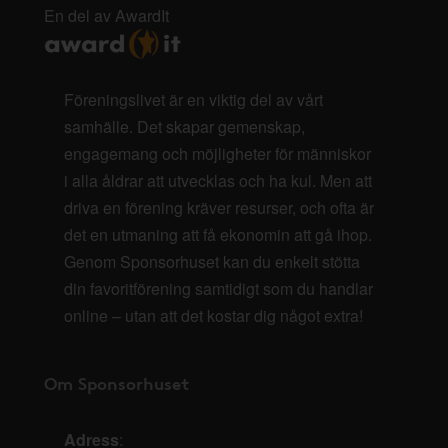
En del av AwardIt
Föreningslivet är en viktig del av vårt
samhälle. Det skapar gemenskap,
engagemang och möjligheter för människor
i alla åldrar att utvecklas och ha kul. Men att
driva en förening kräver resurser, och ofta är
det en utmaning att få ekonomin att gå ihop.
Genom Sponsorhuset kan du enkelt stötta
din favoritförening samtidigt som du handlar
online – utan att det kostar dig något extra!
Om Sponsorhuset
Adress
: