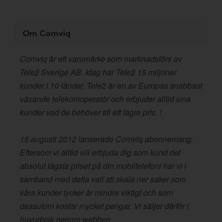
Om Comviq
Comviq är ett varumärke som marknadsförs av
Tele2 Sverige AB. Idag har Tele2 15 miljoner
kunder i 10 länder. Tele2 är en av Europas snabbast
växande telekomoperatör och erbjuder alltid sina
kunder vad de behöver till ett lägre pris. !
15 augusti 2012 lanserade Comviq abonnemang.
Eftersom vi alltid vill erbjuda dig som kund det
absolut lägsta priset på din mobiltelefoni har vi i
samband med detta valt att skala ner saker som
våra kunder tycker är mindre viktigt och som
dessutom kostar mycket pengar. Vi säljer därför i
huvudsak genom webben.