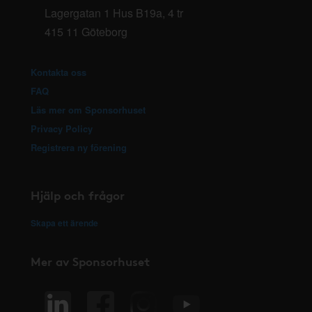
Lagergatan 1 Hus B19a, 4 tr
415 11 Göteborg
Kontakta oss
FAQ
Läs mer om Sponsorhuset
Privacy Policy
Registrera ny förening
Hjälp och frågor
Skapa ett ärende
Mer av Sponsorhuset