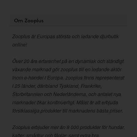
Om Zooplus
Zooplus är Europas största och ledande djurbutik
online!
Över 20 års erfarenhet på en dynamisk och ständigt
växande marknad gör zooplus till en ledande aktör
inom e-handel i Europa. zooplus finns representerat
i 25 länder, däribland Tyskland, Frankrike,
Storbritannien och Nederländerna, och antalet nya
marknader ökar kontinuerligt. Målet är att erbjuda
förstklassiga produkter till marknadens bästa priser.
Zooplus erbjuder mer än 8 000 produkter för hundar,
katter, smådjur och fåglar, samt extra bra