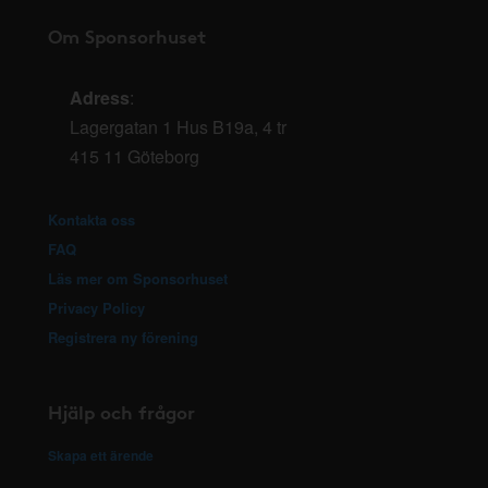
Om Sponsorhuset
Adress
:
Lagergatan 1 Hus B19a, 4 tr
415 11 Göteborg
Kontakta oss
FAQ
Läs mer om Sponsorhuset
Privacy Policy
Registrera ny förening
Hjälp och frågor
Skapa ett ärende