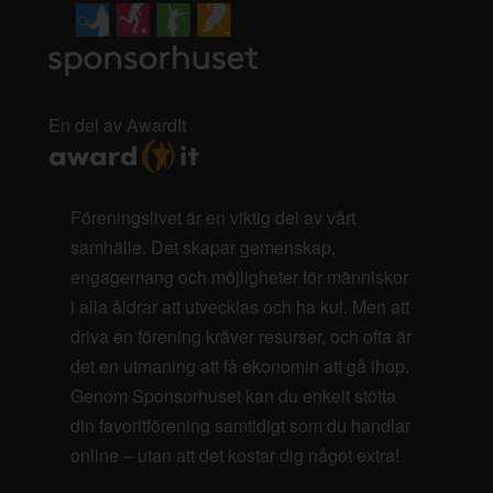
En del av AwardIt
Föreningslivet är en viktig del av vårt
samhälle. Det skapar gemenskap,
engagemang och möjligheter för människor
i alla åldrar att utvecklas och ha kul. Men att
driva en förening kräver resurser, och ofta är
det en utmaning att få ekonomin att gå ihop.
Genom Sponsorhuset kan du enkelt stötta
din favoritförening samtidigt som du handlar
online – utan att det kostar dig något extra!