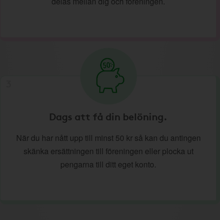
delas mellan dig och föreningen.
3
Dags att få din belöning.
När du har nått upp till minst 50 kr så kan du antingen
skänka ersättningen till föreningen eller plocka ut
pengarna till ditt eget konto.