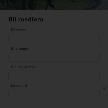
Bli medlem
Förnamn
Efternamn
Din mejladress
Lösenord