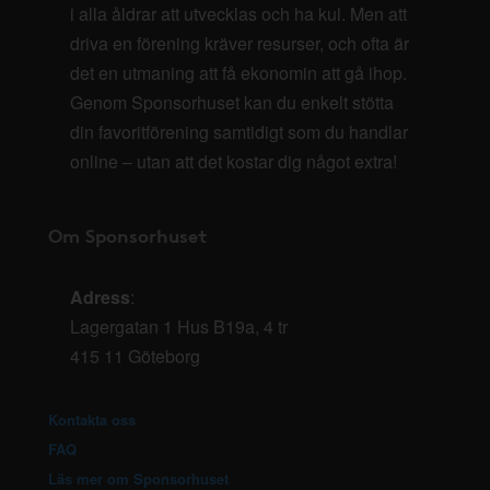
i alla åldrar att utvecklas och ha kul. Men att
driva en förening kräver resurser, och ofta är
det en utmaning att få ekonomin att gå ihop.
Genom Sponsorhuset kan du enkelt stötta
din favoritförening samtidigt som du handlar
online – utan att det kostar dig något extra!
Om Sponsorhuset
Adress
:
Lagergatan 1 Hus B19a, 4 tr
415 11 Göteborg
Kontakta oss
FAQ
Läs mer om Sponsorhuset