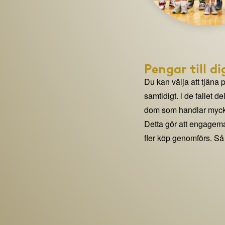
Pengar till di
Du kan välja att tjäna 
samtidigt. i de fallet 
dom som handlar mycke
Detta gör att engage
fler köp genomförs. Så