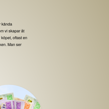
 kända
m vi skapar åt
 köpet, oftast en
iken. Man ser