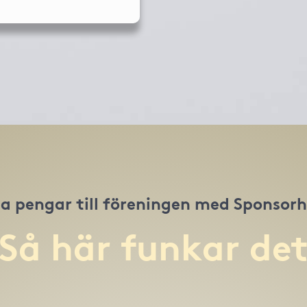
a pengar till föreningen med Sponsor
Så här funkar de