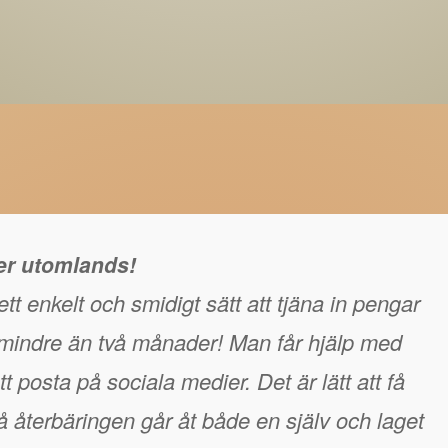
ger utomlands!
tt enkelt och smidigt sätt att tjäna in pengar
å mindre än två månader! Man får hjälp med
t posta på sociala medier. Det är lätt att få
 återbäringen går åt både en själv och laget