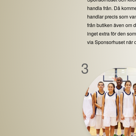
handla från. Då kommer
handlar precis som vanl
från butiken även om 
inget extra för den som 
via Sponsorhuset när 
3