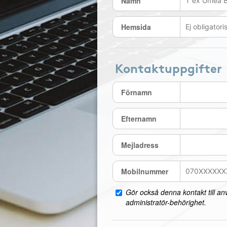
Namn
Hemsida
Kontaktuppgifter
Förnamn
Efternamn
Mejladress
Mobilnummer
Gör också denna kontakt till a
administratör-behörighet.