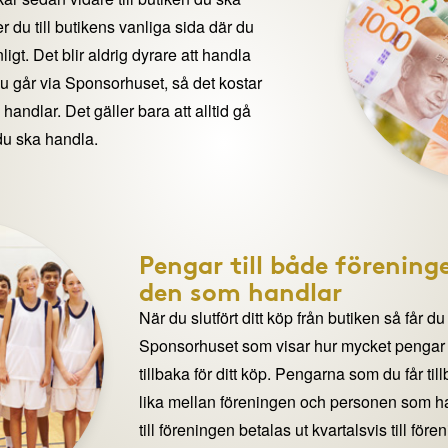
 du till butikens vanliga sida där du
igt. Det blir aldrig dyrare att handla
du går via Sponsorhuset, så det kostar
handlar. Det gäller bara att alltid gå
du ska handla.
Pengar till både förening
den som handlar
När du slutfört ditt köp från butiken så får du
Sponsorhuset som visar hur mycket pengar du
tillbaka för ditt köp. Pengarna som du får til
lika mellan föreningen och personen som 
till föreningen betalas ut kvartalsvis till för