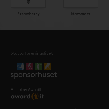
Strawberry
Matsmart
Stötta föreningslivet
En del av AwardIt