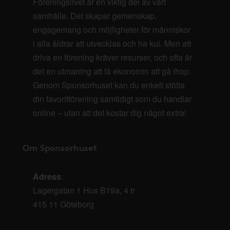
Föreningslivet är en viktig del av vårt
samhälle. Det skapar gemenskap,
engagemang och möjligheter för människor
i alla åldrar att utvecklas och ha kul. Men att
driva en förening kräver resurser, och ofta är
det en utmaning att få ekonomin att gå ihop.
Genom Sponsorhuset kan du enkelt stötta
din favoritförening samtidigt som du handlar
online – utan att det kostar dig något extra!
Om Sponsorhuset
Adress
:
Lagergatan 1 Hus B19a, 4 tr
415 11 Göteborg