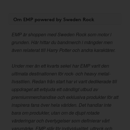
Om EMP powered by Sweden Rock
EMP är shoppen med Sweden Rock som motor i
grunden. Här hittar du bandmerch i mängder men
även relaterat till Harry Potter och andra karaktärer.
Under mer än ett kvarts sekel har EMP varit den
ultimata destinationen för rock- och heavy metal-
livsstilen. Redan från start har vi varit dedikerade till
uppdraget att erbjuda ett oändligt utbud av
premiummerchandise och exklusiva produkter för att
inspirera fans över hela världen. Det handlar inte
bara om produkter, utan om de djupt rotade
värderingar och övertygelser som definierar vårt
varumärke. EMP står för individualitet, uttryck och