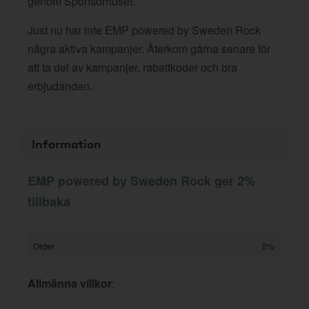
genom Sponsorhuset.
Just nu har inte EMP powered by Sweden Rock
några aktiva kampanjer. Återkom gärna senare för
att ta del av kampanjer, rabattkoder och bra
erbjudanden.
Information
EMP powered by Sweden Rock ger 2%
tillbaka
Order
2%
Allmänna villkor
: