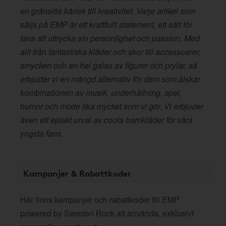
en gränslös kärlek till kreativitet. Varje artikel som
säljs på EMP är ett kraftfullt statement, ett sätt för
fans att uttrycka sin personlighet och passion. Med
allt från fantastiska kläder och skor till accessoarer,
smycken och en hel galax av figurer och prylar, så
erbjuder vi en mängd alternativ för dem som älskar
kombinationen av musik, underhållning, spel,
humor och mode lika mycket som vi gör. Vi erbjuder
även ett episkt urval av coola barnkläder för våra
yngsta fans.
Kampanjer & Rabattkoder
Här finns kampanjer och rabattkoder till EMP
powered by Sweden Rock att använda, exklusivt