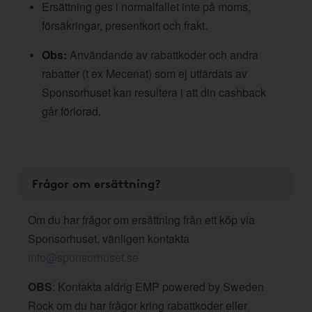
Ersättning ges i normalfallet inte på moms,
försäkringar, presentkort och frakt.
Obs:
Användande av rabattkoder och andra
rabatter (t ex Mecenat) som ej utfärdats av
Sponsorhuset kan resultera i att din cashback
går förlorad.
Frågor om ersättning?
Om du har frågor om ersättning från ett köp via
Sponsorhuset, vänligen kontakta
info@sponsorhuset.se
OBS
: Kontakta aldrig EMP powered by Sweden
Rock om du har frågor kring rabattkoder eller