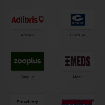
Adlibris
Ginza.se
Zooplus
Meds