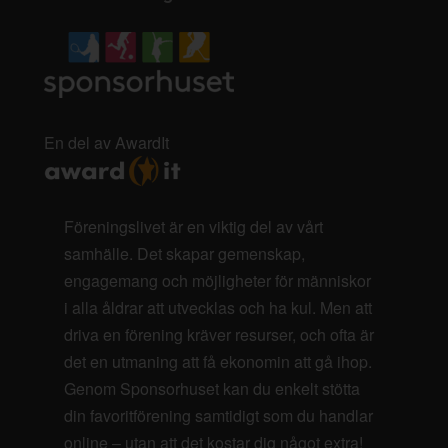
En del av AwardIt
Föreningslivet är en viktig del av vårt
samhälle. Det skapar gemenskap,
engagemang och möjligheter för människor
i alla åldrar att utvecklas och ha kul. Men att
driva en förening kräver resurser, och ofta är
det en utmaning att få ekonomin att gå ihop.
Genom Sponsorhuset kan du enkelt stötta
din favoritförening samtidigt som du handlar
online – utan att det kostar dig något extra!