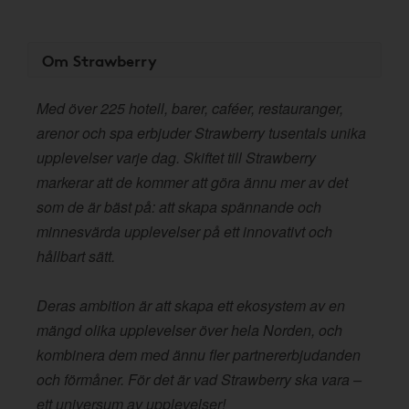
Om Strawberry
Med över 225 hotell, barer, caféer, restauranger,
arenor och spa erbjuder Strawberry tusentals unika
upplevelser varje dag. Skiftet till Strawberry
markerar att de kommer att göra ännu mer av det
som de är bäst på: att skapa spännande och
minnesvärda upplevelser på ett innovativt och
hållbart sätt.
Deras ambition är att skapa ett ekosystem av en
mängd olika upplevelser över hela Norden, och
kombinera dem med ännu fler partnererbjudanden
och förmåner. För det är vad Strawberry ska vara –
ett universum av upplevelser!