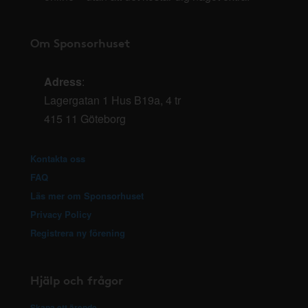
Om Sponsorhuset
Adress
:
Lagergatan 1 Hus B19a, 4 tr
415 11 Göteborg
Kontakta oss
FAQ
Läs mer om Sponsorhuset
Privacy Policy
Registrera ny förening
Hjälp och frågor
Skapa ett ärende