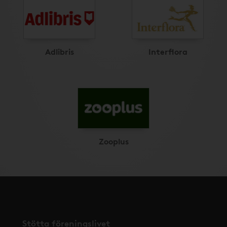
Adlibris
Interflora
Zooplus
Stötta föreningslivet