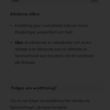
Order
3,5%
Allmänna villkor
:
Ersättning ges i normalfallet inte på moms,
försäkringar, presentkort och frakt.
Obs:
Användande av rabattkoder och andra
rabatter (t ex Mecenat) som ej utfärdats av
Sponsorhuset kan resultera i att din cashback
går förlorad.
Frågor om ersättning?
Om du har frågor om ersättning från ett köp via
Sponsorhuset, vänligen kontakta