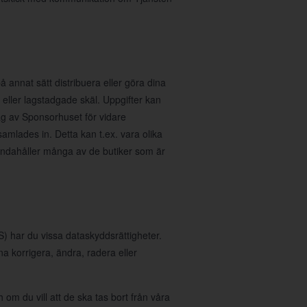
å annat sätt distribuera eller göra dina
ka eller lagstadgade skäl. Uppgifter kan
rag av Sponsorhuset för vidare
samlades in. Detta kan t.ex. vara olika
handahåller många av de butiker som är
 har du vissa dataskyddsrättigheter.
nna korrigera, ändra, radera eller
 om du vill att de ska tas bort från våra