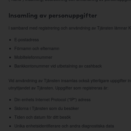
Insamling av personuppgifter
I samband med registrering och användning av Tjänsten lämnar K
E-postadress
Förnamn och efternamn
Mobiltelefonnummer
Bankkontonummer vid utbetalning av cashback
Vid användning av Tjänsten insamlas också ytterligare uppgifter 
utnyttjandet av Tjänsten. Uppgifter som registreras är:
Din enhets Internet Protocol ("IP") adress
Sidorna i Tjänsten som du besöker
Tiden och datum för ditt besök
Unika enhetsidentifierare och andra diagnostiska data