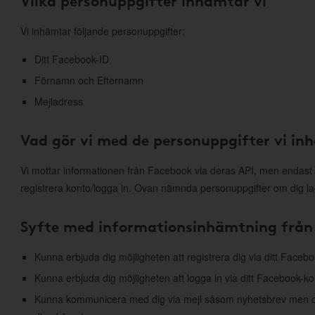
Vilka personuppgifter inhämtar vi
Vi inhämtar följande personuppgifter:
Ditt Facebook-ID
Förnamn och Efternamn
Mejladress
Vad gör vi med de personuppgifter vi in
Vi mottar informationen från Facebook via deras API, men endast 
registrera konto/logga in. Ovan nämnda personuppgifter om dig la
Syfte med informationsinhämtning från
Kunna erbjuda dig möjligheten att registrera dig via ditt Faceb
Kunna erbjuda dig möjligheten att logga in via ditt Facebook-ko
Kunna kommunicera med dig via mejl såsom nyhetsbrev men ock