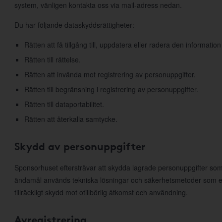
system, vänligen kontakta oss via mail-adress nedan.
Du har följande dataskyddsrättigheter:
Rätten att få tillgång till, uppdatera eller radera den information
Rätten till rättelse.
Rätten att invända mot registrering av personuppgifter.
Rätten till begränsning i registrering av personuppgifter.
Rätten till dataportabilitet.
Rätten att återkalla samtycke.
Skydd av personuppgifter
Sponsorhuset eftersträvar att skydda lagrade personuppgifter som
ändamål används tekniska lösningar och säkerhetsmetoder som e
tillräckligt skydd mot otillbörlig åtkomst och användning.
Avregistrering