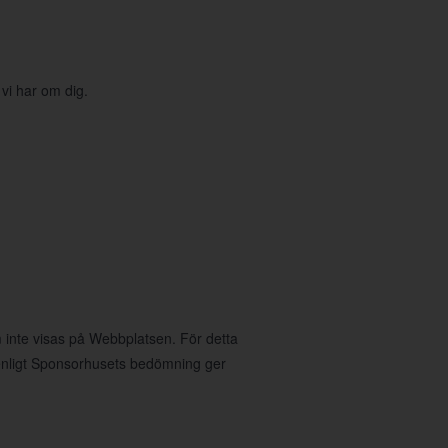
 vi har om dig.
 inte visas på Webbplatsen. För detta
nligt Sponsorhusets bedömning ger