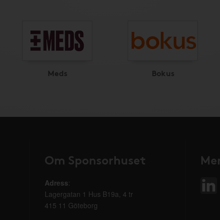
Meds
Bokus
Om Sponsorhuset
Mer
Adress
:
Lagergatan 1 Hus B19a, 4 tr
415 11 Göteborg