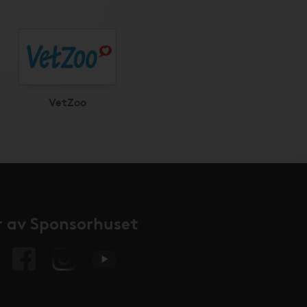
VetZoo
 av Sponsorhuset