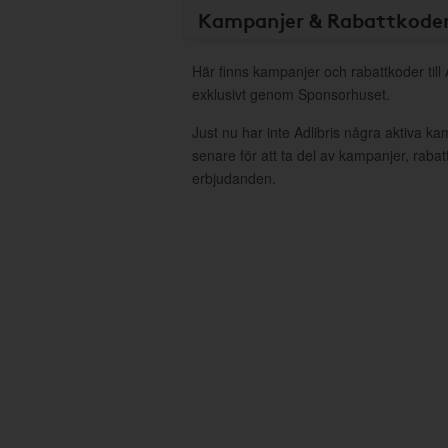
Kampanjer & Rabattkode
Här finns kampanjer och rabattkoder till 
exklusivt genom Sponsorhuset.
Just nu har inte Adlibris några aktiva k
senare för att ta del av kampanjer, raba
erbjudanden.