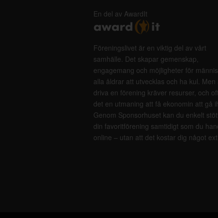
En del av AwardIt
Föreningslivet är en viktig del av vårt
samhälle. Det skapar gemenskap,
engagemang och möjligheter för männis
alla åldrar att utvecklas och ha kul. Men 
driva en förening kräver resurser, och of
det en utmaning att få ekonomin att gå i
Genom Sponsorhuset kan du enkelt stöt
din favoritförening samtidigt som du han
online – utan att det kostar dig något ext