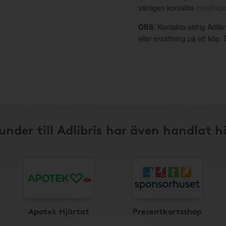
vänligen kontakta
info@spo
OBS
: Kontakta aldrig Adlib
eller ersättning på ett köp
under till Adlibris har även handlat h
Apotek Hjärtat
Presentkortsshop