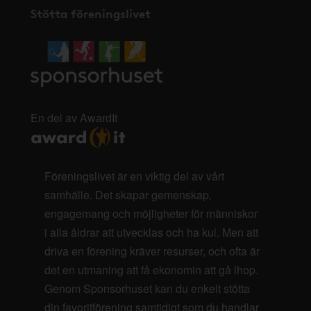
Stötta föreningslivet
En del av AwardIt
Föreningslivet är en viktig del av vårt
samhälle. Det skapar gemenskap,
engagemang och möjligheter för människor
i alla åldrar att utvecklas och ha kul. Men att
driva en förening kräver resurser, och ofta är
det en utmaning att få ekonomin att gå ihop.
Genom Sponsorhuset kan du enkelt stötta
din favoritförening samtidigt som du handlar