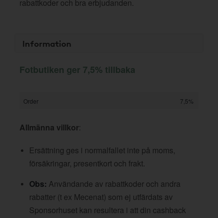
rabattkoder och bra erbjudanden.
Information
Fotbutiken ger 7,5% tillbaka
Order
7,5%
Allmänna villkor
:
Ersättning ges i normalfallet inte på moms,
försäkringar, presentkort och frakt.
Obs:
Användande av rabattkoder och andra
rabatter (t ex Mecenat) som ej utfärdats av
Sponsorhuset kan resultera i att din cashback