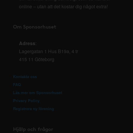
online – utan att det kostar dig något extra!
Om Sponsorhuset
Adress
:
Lagergatan 1 Hus B19a, 4 tr
415 11 Göteborg
Kontakta oss
FAQ
Läs mer om Sponsorhuset
Privacy Policy
Registrera ny förening
Hjälp och frågor