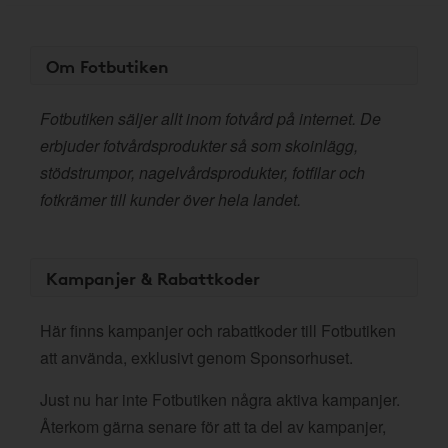
Om Fotbutiken
Fotbutiken säljer allt inom fotvård på internet. De
erbjuder fotvårdsprodukter så som skoinlägg,
stödstrumpor, nagelvårdsprodukter, fotfilar och
fotkrämer till kunder över hela landet.
Kampanjer & Rabattkoder
Här finns kampanjer och rabattkoder till Fotbutiken
att använda, exklusivt genom Sponsorhuset.
Just nu har inte Fotbutiken några aktiva kampanjer.
Återkom gärna senare för att ta del av kampanjer,