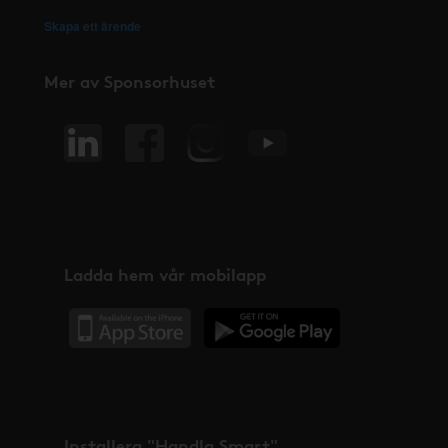
Skapa ett ärende
Mer av Sponsorhuset
Ladda hem vår mobilapp
Installera "Handla Smart"