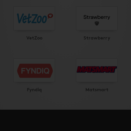
VetZoo
Strawberry
Fyndiq
Matsmart