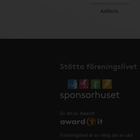
Adlibris
Stötta föreningslivet
En del av AwardIt
Föreningslivet är en viktig del av vårt