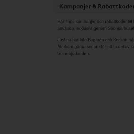
Kampanjer & Rabattkode
Här finns kampanjer och rabattkoder til
använda, exklusivt genom Sponsorhuset
Just nu har inte Bagaren och Kocken nå
Återkom gärna senare för att ta del av 
bra erbjudanden.