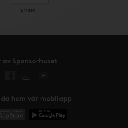
Lindex
 av Sponsorhuset
da hem vår mobilapp