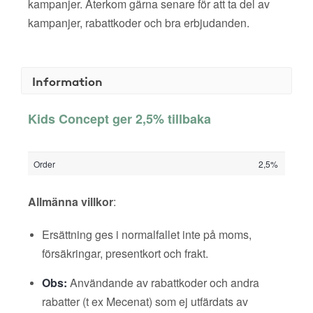
kampanjer. Återkom gärna senare för att ta del av
kampanjer, rabattkoder och bra erbjudanden.
Information
Kids Concept ger 2,5% tillbaka
Order
2,5%
Allmänna villkor
:
Ersättning ges i normalfallet inte på moms,
försäkringar, presentkort och frakt.
Obs:
Användande av rabattkoder och andra
rabatter (t ex Mecenat) som ej utfärdats av