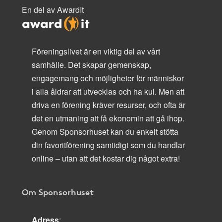
En del av AwardIt
Föreningslivet är en viktig del av vårt
samhälle. Det skapar gemenskap,
engagemang och möjligheter för människor
i alla åldrar att utvecklas och ha kul. Men att
driva en förening kräver resurser, och ofta är
det en utmaning att få ekonomin att gå ihop.
Genom Sponsorhuset kan du enkelt stötta
din favoritförening samtidigt som du handlar
online – utan att det kostar dig något extra!
Om Sponsorhuset
Adress
: