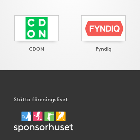
CDON
Fyndiq
Stötta föreningslivet