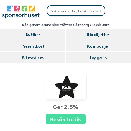
Köp genom denna sida stöttar Göteborg Classic Jazz
Butiker
Biobiljetter
Presentkort
Kampanjer
Bli medlem
Logga in
Ger 2,5%
Besök butik