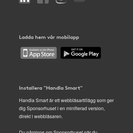
Ladda hem vår mobilapp
Installera "Handla Smart"
Handla Smart är ett webbläsartillägg som ger
dig Sponsorhuset i en minifierad version,
direkt i webbläsaren.
Du påminns om Sponsorhuset när du