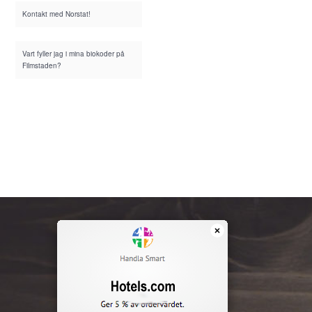
Kontakt med Norstat!
Vart fyller jag i mina biokoder på
Filmstaden?