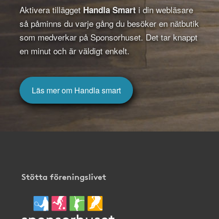
Aktivera tillägget
i din webläsare
Handla Smart
så påminns du varje gång du besöker en nätbutik
som medverkar på Sponsorhuset. Det tar knappt
en minut och är väldigt enkelt.
Läs mer om Handla smart
Stötta föreningslivet