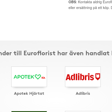
OBS
: Kontakta aldrig Eurof
eller ersättning på ett köp
der till Euroflorist har även handlat
Apotek Hjärtat
Adlibris