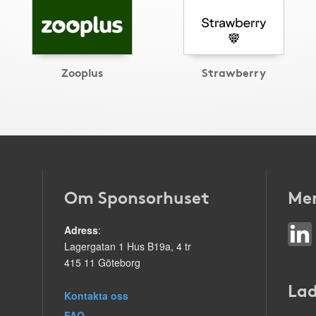
Zooplus
Strawberry
Om Sponsorhuset
Mer
Adress
:
Lagergatan 1 Hus B19a, 4 tr
415 11 Göteborg
Lad
Kontakta oss
FAQ