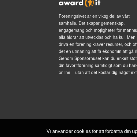
Föreningslivet är en viktig del av vårt
samhälle. Det skapar gemenskap,
engagemang och möjligheter för männis
alla åldrar att utvecklas och ha kul. Men 
driva en förening kräver resurser, och of
det en utmaning att få ekonomin att gå i
Genom Sponsorhuset kan du enkelt stöt
din favoritförening samtidigt som du han
online – utan att det kostar dig något ext
Vi använder cookies för att förbättra din