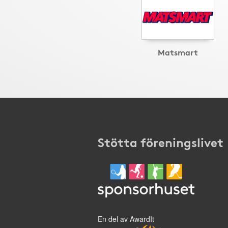
Matsmart
Stötta föreningslivet
En del av AwardIt