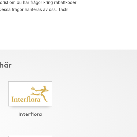
lorist om du har frågor kring rabattkoder
. Dessa frågor hanteras av oss. Tack!
 här
Interflora