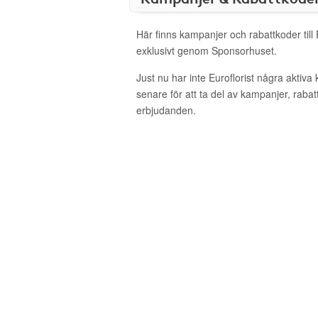
Här finns kampanjer och rabattkoder till 
exklusivt genom Sponsorhuset.
Just nu har inte Euroflorist några aktiv
senare för att ta del av kampanjer, raba
erbjudanden.