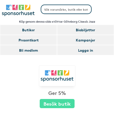
Köp genom denna sida stöttar Göteborg Classic Jazz
Butiker
Biobiljetter
Presentkort
Kampanjer
Bli medlem
Logga in
Ger 5%
Besök butik