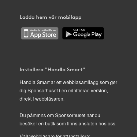
Ladda hem vår mobilapp
Installera "Handla Smart"
Handla Smart är ett webbläsartillägg som ger
dig Sponsorhuset i en minifierad version,
direkt i webbläsaren.
Du påminns om Sponsorhuset när du
besöker en butik som finns ansluten hos oss.
Välj webbläsare för att installera: