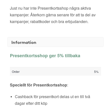
Just nu har inte Presentkortsshop några aktiva
kampanjer. Återkom gärna senare för att ta del av
kampanjer, rabattkoder och bra erbjudanden.
Information
Presentkortsshop ger 5% tillbaka
Order
5%
Speciellt för Presentkortsshop
:
Cashback för presentkort delas ut en till två
dagar efter ditt köp