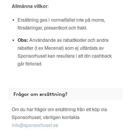
Allmänna villkor
:
Ersättning ges i normalfallet inte på moms,
försäkringar, presentkort och frakt.
Obs:
Användande av rabattkoder och andra
rabatter (t ex Mecenat) som ej utfärdats av
Sponsorhuset kan resultera i att din cashback
går förlorad.
Frågor om ersättning?
Om du har frågor om ersättning från ett köp via
Sponsorhuset, vänligen kontakta
info@sponsorhuset.se