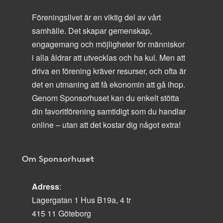
Föreningslivet är en viktig del av vårt
samhälle. Det skapar gemenskap,
engagemang och möjligheter för människor
i alla åldrar att utvecklas och ha kul. Men att
driva en förening kräver resurser, och ofta är
det en utmaning att få ekonomin att gå ihop.
Genom Sponsorhuset kan du enkelt stötta
din favoritförening samtidigt som du handlar
online – utan att det kostar dig något extra!
Om Sponsorhuset
Adress
:
Lagergatan 1 Hus B19a, 4 tr
415 11 Göteborg