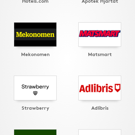
Hotels.com
Apotek Hjärtat
Mekonomen
Matsmart
Strawberry
Adlibris