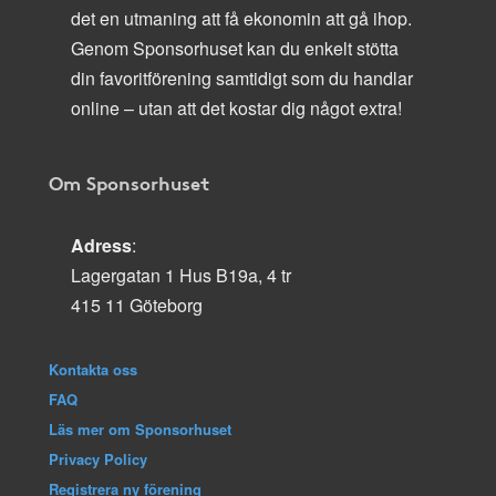
det en utmaning att få ekonomin att gå ihop.
Genom Sponsorhuset kan du enkelt stötta
din favoritförening samtidigt som du handlar
online – utan att det kostar dig något extra!
Om Sponsorhuset
Adress
:
Lagergatan 1 Hus B19a, 4 tr
415 11 Göteborg
Kontakta oss
FAQ
Läs mer om Sponsorhuset
Privacy Policy
Registrera ny förening