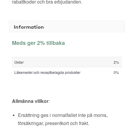
rabattkoder och bra erbjudanden.
Information
Meds ger 2% tillbaka
Order
2%
Läkemedel och receptbelagda produkter
0%
Allmänna villkor
:
Ersättning ges i normalfallet inte på moms,
försäkringar, presentkort och frakt.