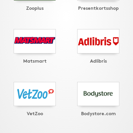
Zooplus
Presentkortsshop
Matsmart
Adlibris
VetZoo
Bodystore.com