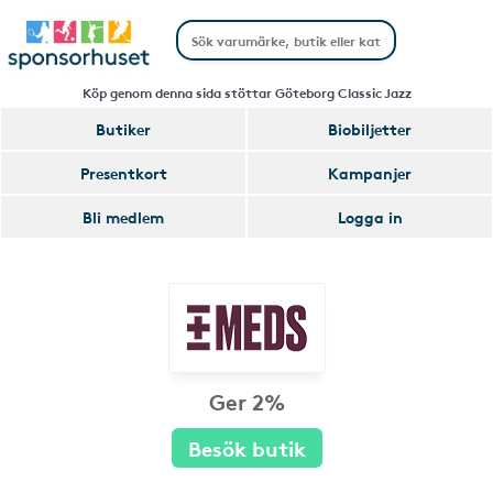
Köp genom denna sida stöttar Göteborg Classic Jazz
Butiker
Biobiljetter
Presentkort
Kampanjer
Bli medlem
Logga in
Ger 2%
Besök butik