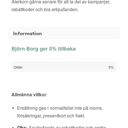
Återkom gärna senare för att ta del av kampanjer,
rabattkoder och bra erbjudanden.
Information
Björn Borg ger 5% tillbaka
Order
5%
Allmänna villkor
:
Ersättning ges i normalfallet inte på moms,
försäkringar, presentkort och frakt.
Obs:
Användande av rabattkoder och andra