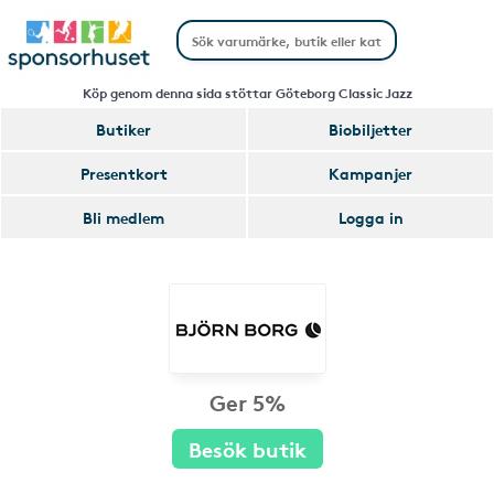
Köp genom denna sida stöttar Göteborg Classic Jazz
Butiker
Biobiljetter
Presentkort
Kampanjer
Bli medlem
Logga in
Ger 5%
Besök butik