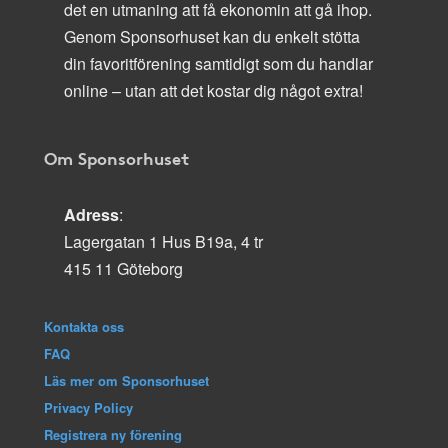
det en utmaning att få ekonomin att gå ihop.
Genom Sponsorhuset kan du enkelt stötta
din favoritförening samtidigt som du handlar
online – utan att det kostar dig något extra!
Om Sponsorhuset
Adress
:
Lagergatan 1 Hus B19a, 4 tr
415 11 Göteborg
Kontakta oss
FAQ
Läs mer om Sponsorhuset
Privacy Policy
Registrera ny förening