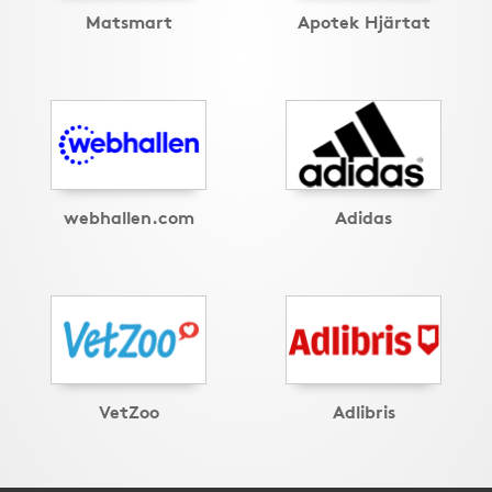
Matsmart
Apotek Hjärtat
webhallen.com
Adidas
VetZoo
Adlibris