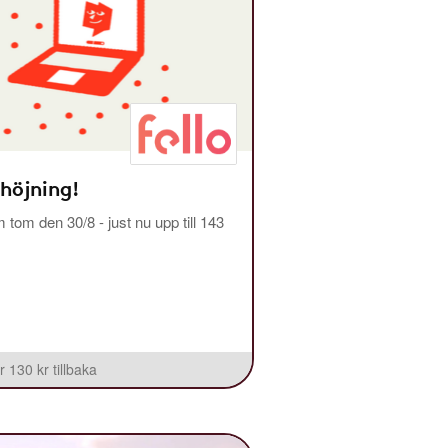
 höjning!
m tom den 30/8 - just nu upp till 143
r 130 kr tillbaka