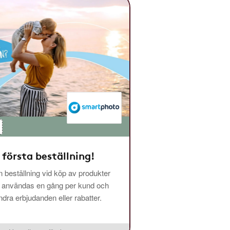
 första beställning!
 beställning vid köp av produkter
n användas en gång per kund och
ra erbjudanden eller rabatter.