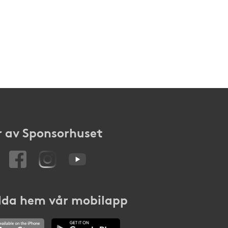
 av Sponsorhuset
da hem vår mobilapp