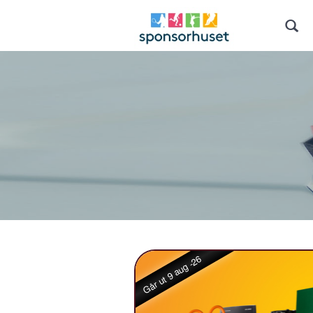
Går ut 9 aug -26