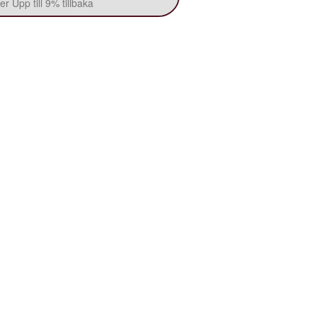
r Upp till 9% tillbaka