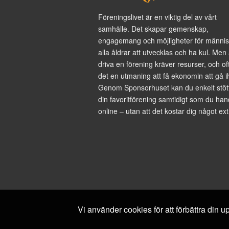
Föreningslivet är en viktig del av vårt
samhälle. Det skapar gemenskap,
engagemang och möjligheter för männis
alla åldrar att utvecklas och ha kul. Men 
driva en förening kräver resurser, och of
det en utmaning att få ekonomin att gå i
Genom Sponsorhuset kan du enkelt stöt
din favoritförening samtidigt som du han
online – utan att det kostar dig något ext
Vi använder cookies för att förbättra din