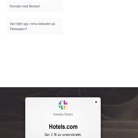
Kontakt med Norstat!
Vart fyller jag i mina biokoder på
Filmstaden?