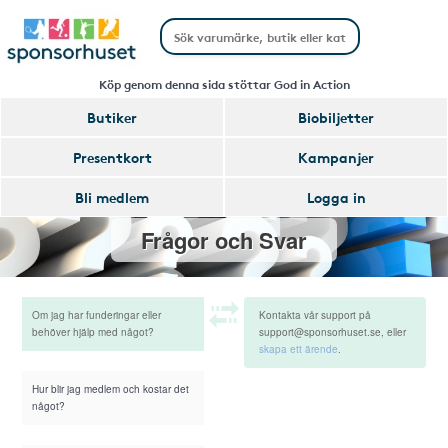
Köp genom denna sida stöttar God in Action
Butiker
Biobiljetter
Presentkort
Kampanjer
Bli medlem
Logga in
Frågor och Svar
Om jag har funderingar eller
Kontakta vår support på
behöver hjälp med något?
support@sponsorhuset.se, eller
skapa ett ärende
.
Hur blir jag medlem och kostar det
något?