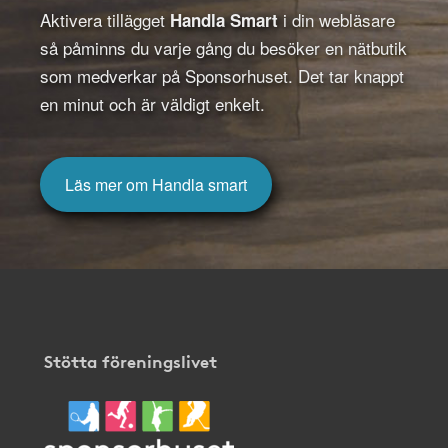
Aktivera tillägget
i din webläsare
Handla Smart
så påminns du varje gång du besöker en nätbutik
som medverkar på Sponsorhuset. Det tar knappt
en minut och är väldigt enkelt.
Läs mer om Handla smart
Stötta föreningslivet