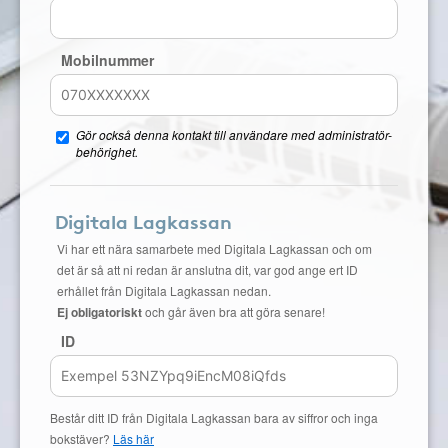
Mobilnummer
Gör också denna kontakt till användare med administratör-
behörighet.
Digitala Lagkassan
Vi har ett nära samarbete med Digitala Lagkassan och om
det är så att ni redan är anslutna dit, var god ange ert ID
erhållet från Digitala Lagkassan nedan.
Ej obligatoriskt
och går även bra att göra senare!
ID
Består ditt ID från Digitala Lagkassan bara av siffror och inga
bokstäver?
Läs här