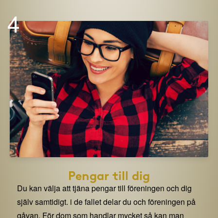
4
Pengar till dig
Du kan välja att tjäna pengar till föreningen och dig
själv samtidigt. i de fallet delar du och föreningen på
gåvan. För dom som handlar mycket så kan man