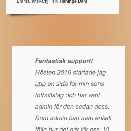
Emma, ansvarig i
IFK Haninge Dam
Fantastisk support!
Hösten 2016 startade jag
upp en sida för min sons
fotbollslag och har varit
admin för den sedan dess.
Som admin kan man enkelt
följa hur det går för oss. Vi