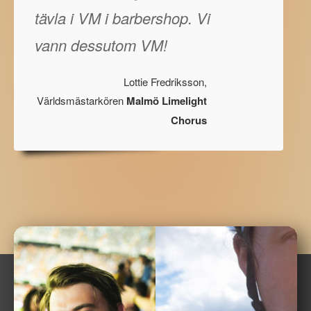
tävla i VM i barbershop. Vi
vann dessutom VM!
Lottie Fredriksson,
Världsmästarkören
Malmö Limelight
Chorus