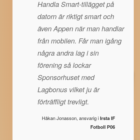
Handla Smart-tillägget på
datorn är riktigt smart och
även Appen när man handlar
från mobilen. Får man igång
några andra lag i sin
förening så lockar
Sponsorhuset med
Lagbonus vilket ju är
förträffligt trevligt.
Håkan Jonasson, ansvarig i
Irsta IF
Fotboll P06