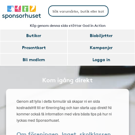
Köp genom denna sida stöttar God in Action
Butiker
Biobiljetter
Presentkort
Kampanjer
Bli medlem
Logga in
Kom igång direkt
Genom att fylla i detta formulär så skapar ni en sida
kostnadsfritt till er förening/lag och kan starta upp direkt! Ni
kommer också få information med våra bästa tips på hur ni
lyckas med Sponsorhuset.
Om föreningen, laget, skolklassen