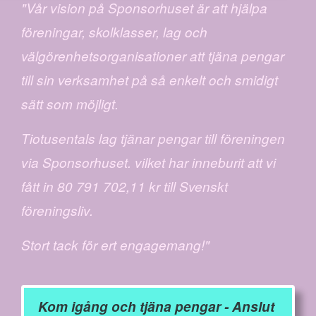
"Vår vision på Sponsorhuset är att hjälpa
föreningar, skolklasser, lag och
välgörenhetsorganisationer att tjäna pengar
till sin verksamhet på så enkelt och smidigt
sätt som möjligt.
Tiotusentals lag tjänar pengar till föreningen
via Sponsorhuset. vilket har inneburit att vi
fått in 80 791 702,11 kr till Svenskt
föreningsliv.
Stort tack för ert engagemang!"
Kom igång och tjäna pengar - Anslut