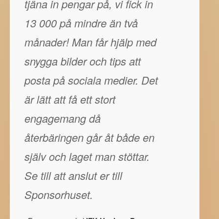
tjäna in pengar på, vi fick in
13 000 på mindre än två
månader! Man får hjälp med
snygga bilder och tips att
posta på sociala medier. Det
är lätt att få ett stort
engagemang då
återbäringen går åt både en
själv och laget man stöttar.
Se till att anslut er till
Sponsorhuset.