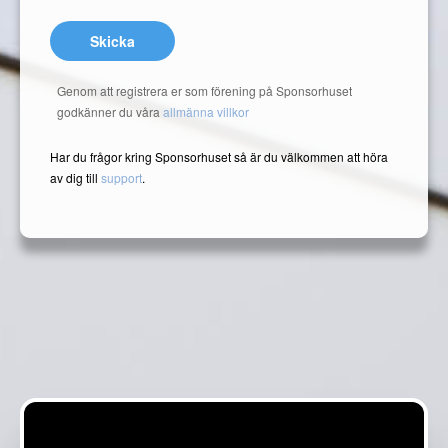
Skicka
Genom att registrera er som förening på Sponsorhuset
godkänner du våra
allmänna villkor
Har du frågor kring Sponsorhuset så är du välkommen att höra
av dig till
support
.