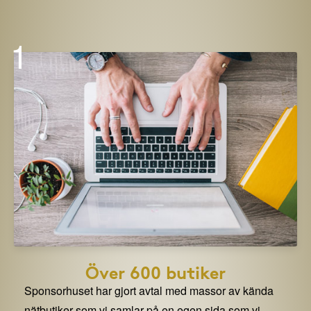
1
Över 600 butiker
Sponsorhuset har gjort avtal med massor av kända
nätbutiker som vi samlar på en egen sida som vi