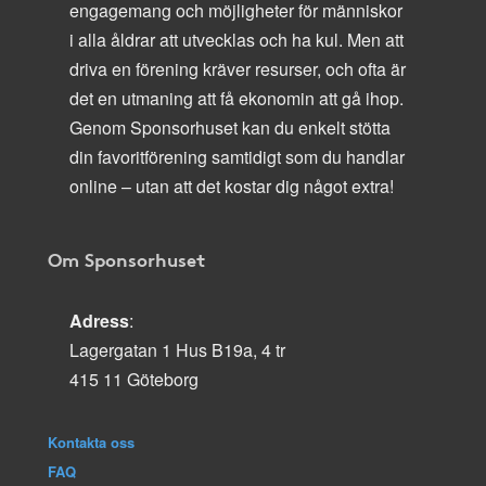
engagemang och möjligheter för människor
i alla åldrar att utvecklas och ha kul. Men att
driva en förening kräver resurser, och ofta är
det en utmaning att få ekonomin att gå ihop.
Genom Sponsorhuset kan du enkelt stötta
din favoritförening samtidigt som du handlar
online – utan att det kostar dig något extra!
Om Sponsorhuset
Adress
:
Lagergatan 1 Hus B19a, 4 tr
415 11 Göteborg
Kontakta oss
FAQ