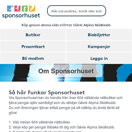
Köp genom denna sida stöttar Gävle Alpina Skidklubb
Butiker
Biobiljetter
Presentkort
Kampanjer
Bli medlem
Logga in
Om Sponsorhuset
Så här funkar Sponsorhuset
Via Sponsorhuset kan du handla från över 604 välkända nätbutiker och
tjäna pengar själv samtidigt som du stödjer Gävle Alpina Skidklubb.
Du och föreningen tjänar alltså pengar på ett nätköp du ändå tänkt att
göra!
1. Välj mellan 604 välkända nätbutiker
2. Varje köp ger pengar tillbaka till dig och Gävle Alpina Skidklubb.
3. Det blir inte dyrare att gå via Sponsorhuset.