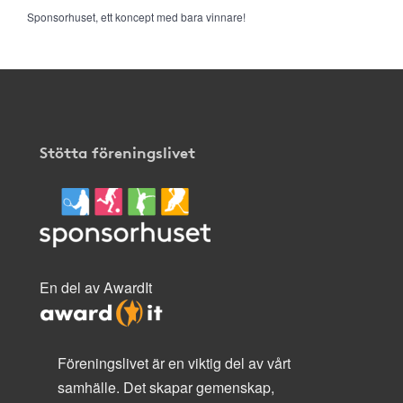
Sponsorhuset, ett koncept med bara vinnare!
Stötta föreningslivet
En del av AwardIt
Föreningslivet är en viktig del av vårt
samhälle. Det skapar gemenskap,