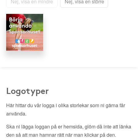
Nej, visa en mindre
Nej, visa en större
Logotyper
Här hittar du vår logga i olika storlekar som ni gärna får
använda.
Ska ni lägga loggan på er hemsida, glöm då inte att länka
den så att man hamnar rätt när man klickar på den.