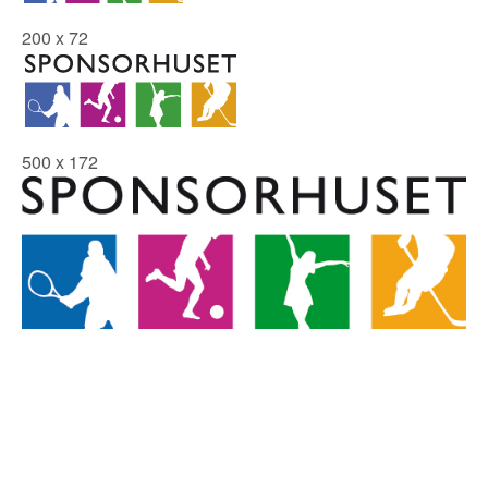
200 x 72
500 x 172