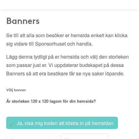
Banners
Se till att alla som besöker er hemsida enkelt kan klicka
sig vidare till Sponsorhuset och handla.
Lägg denna tydligt på er hemsida och välj den storleken
som passar just er. Vi uppdaterar budskapet på dessa
Banners så att era besökare får se nya saker löpande.
Välj banner
Är storleken
120 x 120
lagom för din hemsida?
Ja, visa mig koden att klistra in på hemsidan