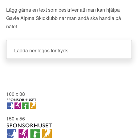
Lägg gärna en text som beskriver att man kan hjälpa
Gävle Alpina Skidklubb när man ändå ska handla på
nätet
Ladda ner logos för tryck
100 x 38
150 x 56