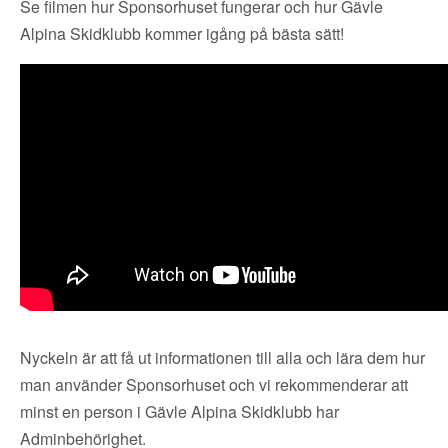
Se filmen hur Sponsorhuset fungerar och hur Gävle
Alpina Skidklubb kommer igång på bästa sätt!
Nyckeln är att få ut informationen till alla och lära dem hur
man använder Sponsorhuset och vi rekommenderar att
minst en person i Gävle Alpina Skidklubb har
Adminbehörighet.