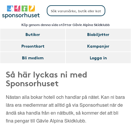
Köp genom denna sida stöttar Gävle Alpina Skidklubb
Butiker
Biobiljetter
Presentkort
Kampanjer
Bli medlem
Logga in
Så här lyckas ni med
Sponsorhuset
Nästan alla bokar hotell och handlar på nätet. Kan ni bara
lära era medlemmar att alltid gå via Sponsorhuset när de
ändå ska handla från en nätbutik, så kommer det att bli
fina pengar till Gävle Alpina Skidklubb.