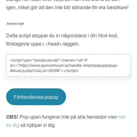
igen, vilket gör att den inte blir störande för era besökare!
Javascript
Detta script stoppar du in någonstans i din html-kod,
förslagsvis uppe i <head>-taggen.
Förhandsvisa popup
OBS!
Pop-upen fungerar inte på alla hemsidor men
hör
av dig
så hjälper vi dig