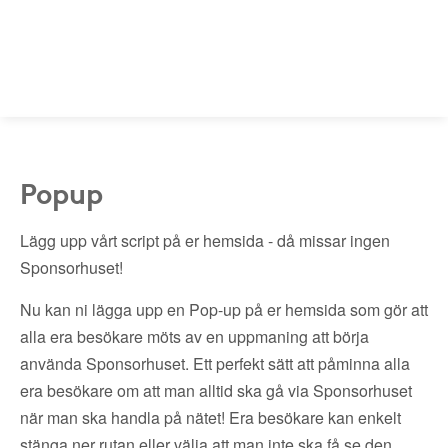
Popup
Lägg upp vårt script på er hemsida - då missar ingen
Sponsorhuset!
Nu kan ni lägga upp en Pop-up på er hemsida som gör att
alla era besökare möts av en uppmaning att börja
använda Sponsorhuset. Ett perfekt sätt att påminna alla
era besökare om att man alltid ska gå via Sponsorhuset
när man ska handla på nätet! Era besökare kan enkelt
stänga ner rutan eller välja att man inte ska få se den