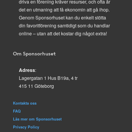
driva en förening kräver resurser, och ofta är
det en utmaning att få ekonomin att gå ihop.
Genom Sponsorhuset kan du enkelt stötta
din favoritförening samtidigt som du handlar
online – utan att det kostar dig något extra!
Om Sponsorhuset
Adress
:
Lagergatan 1 Hus B19a, 4 tr
415 11 Göteborg
Kontakta oss
FAQ
Läs mer om Sponsorhuset
Privacy Policy