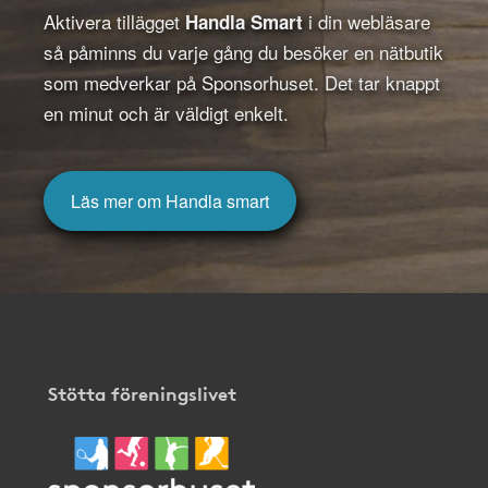
Aktivera tillägget
i din webläsare
Handla Smart
så påminns du varje gång du besöker en nätbutik
som medverkar på Sponsorhuset. Det tar knappt
en minut och är väldigt enkelt.
Läs mer om Handla smart
Stötta föreningslivet