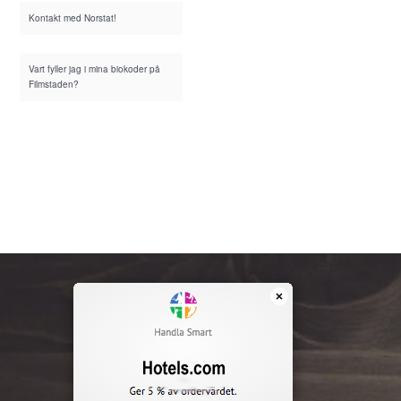
Kontakt med Norstat!
Vart fyller jag i mina biokoder på
Filmstaden?