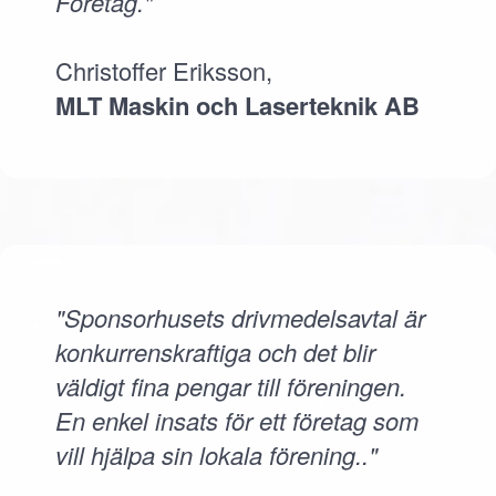
Företag."
Christoffer Eriksson,
MLT Maskin och Laserteknik AB
"Sponsorhusets drivmedelsavtal är
konkurrenskraftiga och det blir
väldigt fina pengar till föreningen.
En enkel insats för ett företag som
vill hjälpa sin lokala förening.."