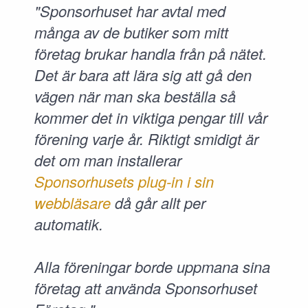
"Sponsorhuset har avtal med
många av de butiker som mitt
företag brukar handla från på nätet.
Det är bara att lära sig att gå den
vägen när man ska beställa så
kommer det in viktiga pengar till vår
förening varje år. Riktigt smidigt är
det om man installerar
Sponsorhusets plug-in i sin
webbläsare
då går allt per
automatik.
Alla föreningar borde uppmana sina
företag att använda Sponsorhuset