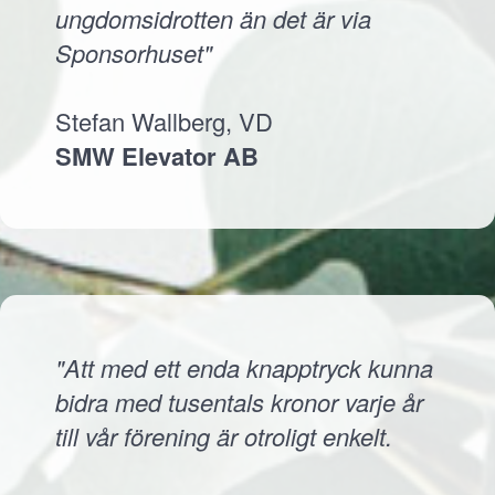
ungdomsidrotten än det är via
Sponsorhuset"
Stefan Wallberg, VD
SMW Elevator AB
"Att med ett enda knapptryck kunna
bidra med tusentals kronor varje år
till vår förening är otroligt enkelt.