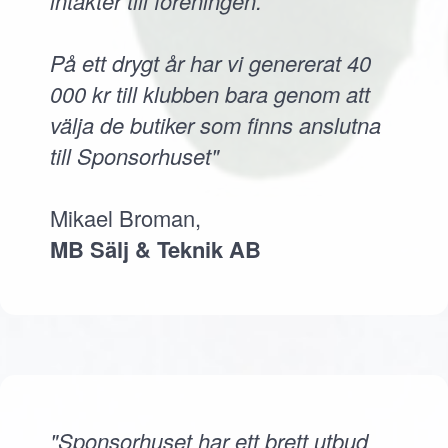
intäkter till föreningen.
På ett drygt år har vi genererat 40
000 kr till klubben bara genom att
välja de butiker som finns anslutna
till Sponsorhuset"
Mikael Broman,
MB Sälj & Teknik AB
"Sponsorhuset har ett brett utbud