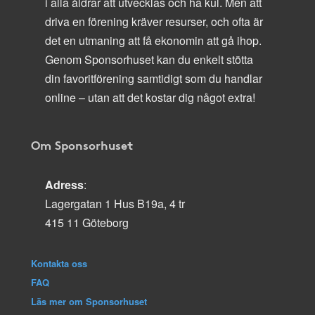
i alla åldrar att utvecklas och ha kul. Men att
driva en förening kräver resurser, och ofta är
det en utmaning att få ekonomin att gå ihop.
Genom Sponsorhuset kan du enkelt stötta
din favoritförening samtidigt som du handlar
online – utan att det kostar dig något extra!
Om Sponsorhuset
Adress
:
Lagergatan 1 Hus B19a, 4 tr
415 11 Göteborg
Kontakta oss
FAQ
Läs mer om Sponsorhuset