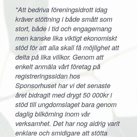
"Att bedriva föreningsidrott idag
kräver stöttning i både smått som
stort, både i tid och engagemang
men kanske lika viktigt ekonomiskt
stöd för att alla skall få möjlighet att
delta på lika villkor. Genom att
enkelt anmäla vårt företag på
registreringssidan hos
Sponsorhuset har vi det senaste
året bidragit med drygt 50 000kr i
stöd till ungdomslaget bara genom
daglig bilkörning inom vår
verksamhet. Det har nog aldrig varit
enklare och smidigare att stötta