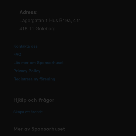
Adress
:
Lagergatan 1 Hus B19a, 4 tr
415 11 Göteborg
Kontakta oss
FAQ
Läs mer om Sponsorhuset
Privacy Policy
Registrera ny förening
Hjälp och frågor
Skapa ett ärende
Mer av Sponsorhuset