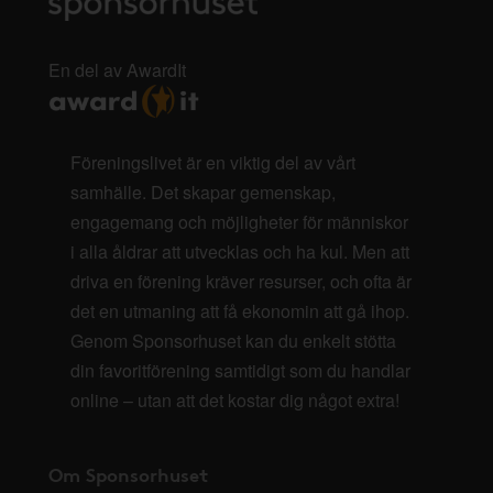
En del av AwardIt
Föreningslivet är en viktig del av vårt
samhälle. Det skapar gemenskap,
engagemang och möjligheter för människor
i alla åldrar att utvecklas och ha kul. Men att
driva en förening kräver resurser, och ofta är
det en utmaning att få ekonomin att gå ihop.
Genom Sponsorhuset kan du enkelt stötta
din favoritförening samtidigt som du handlar
online – utan att det kostar dig något extra!
Om Sponsorhuset