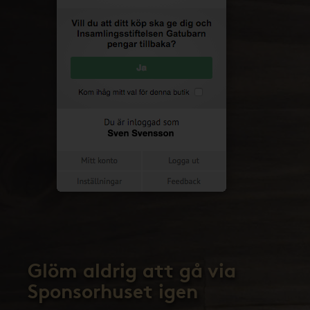
Glöm aldrig att gå via
Sponsorhuset igen