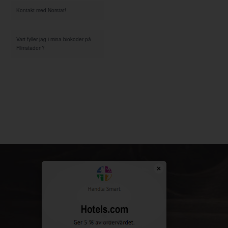
Kontakt med Norstat!
Vart fyller jag i mina biokoder på
Filmstaden?