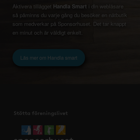
Aktivera tillägget
i din webläsare
Handla Smart
så påminns du varje gång du besöker en nätbutik
som medverkar på Sponsorhuset. Det tar knappt
en minut och är väldigt enkelt.
Läs mer om Handla smart
Stötta föreningslivet