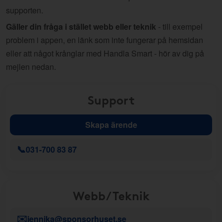
supporten.
Gäller din fråga i stället webb eller teknik
- till exempel
problem i appen, en länk som inte fungerar på hemsidan
eller att något krånglar med Handla Smart - hör av dig på
mejlen nedan.
Support
Skapa ärende
📞
031-700 83 87
Webb/Teknik
✉️
jennika@sponsorhuset.se