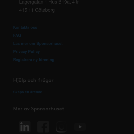
Lagergatan 1 Hus B19a, 4 tr
415 11 Göteborg
Kontakta oss
FAQ
Läs mer om Sponsorhuset
Privacy Policy
Registrera ny förening
Hjälp och frågor
Skapa ett ärende
Mer av Sponsorhuset