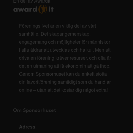
En del av AwardIt
Föreningslivet är en viktig del av vårt
samhälle. Det skapar gemenskap,
engagemang och möjligheter för människor
i alla åldrar att utvecklas och ha kul. Men att
driva en förening kräver resurser, och ofta är
det en utmaning att få ekonomin att gå ihop.
Genom Sponsorhuset kan du enkelt stötta
din favoritförening samtidigt som du handlar
online – utan att det kostar dig något extra!
Om Sponsorhuset
Adress
: