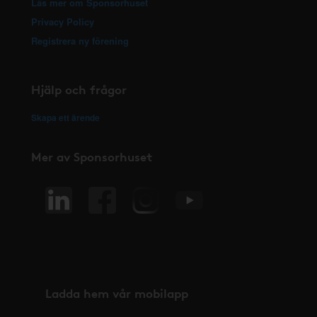
Läs mer om Sponsorhuset
Privacy Policy
Registrera ny förening
Hjälp och frågor
Skapa ett ärende
Mer av Sponsorhuset
Ladda hem vår mobilapp