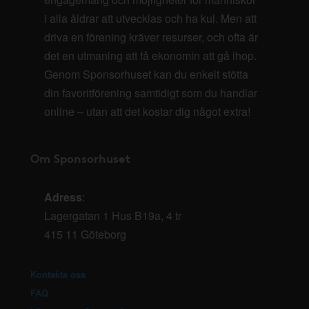
i alla åldrar att utvecklas och ha kul. Men att
driva en förening kräver resurser, och ofta är
det en utmaning att få ekonomin att gå ihop.
Genom Sponsorhuset kan du enkelt stötta
din favoritförening samtidigt som du handlar
online – utan att det kostar dig något extra!
Om Sponsorhuset
Adress
:
Lagergatan 1 Hus B19a, 4 tr
415 11 Göteborg
Kontakta oss
FAQ